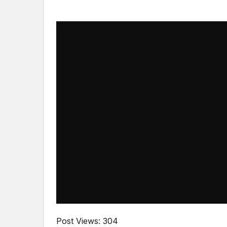
Post Views:
304