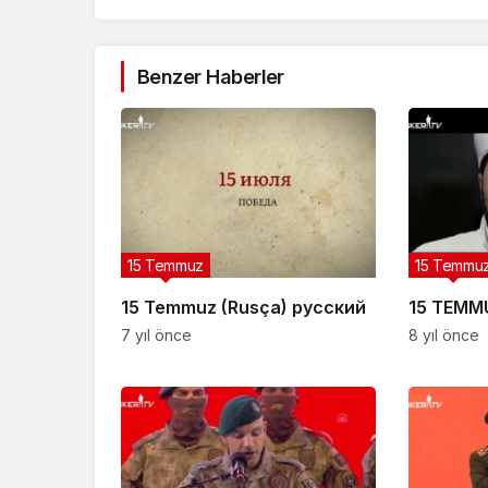
Benzer Haberler
15 Temmuz
15 Temmu
15 Temmuz (Rusça) русский
15 TEMMU
7 yıl önce
8 yıl önce