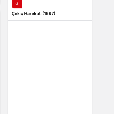
6
Çekiç Harekatı (1997)