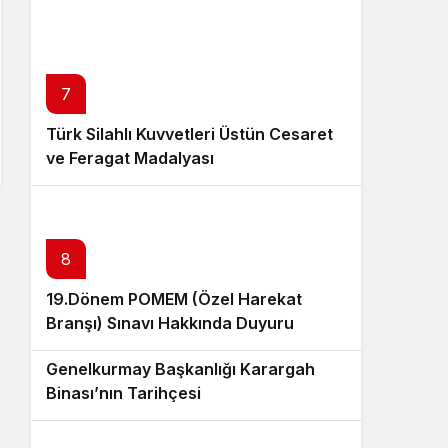
7
Türk Silahlı Kuvvetleri Üstün Cesaret
ve Feragat Madalyası
8
19.Dönem POMEM (Özel Harekat
Branşı) Sınavı Hakkında Duyuru
9
Genelkurmay Başkanlığı Karargah
Binası’nın Tarihçesi