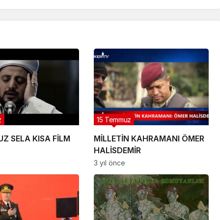
z
15 Temmuz
Z SELA KISA FİLM
MİLLETİN KAHRAMANI ÖMER
HALİSDEMİR
3 yıl önce