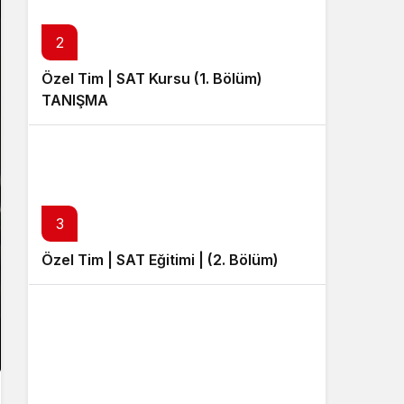
Sistem Modu
Sistem modunu seçin.
2
Özel Tim | SAT Kursu (1. Bölüm)
TANIŞMA
3
Özel Tim | SAT Eğitimi | (2. Bölüm)