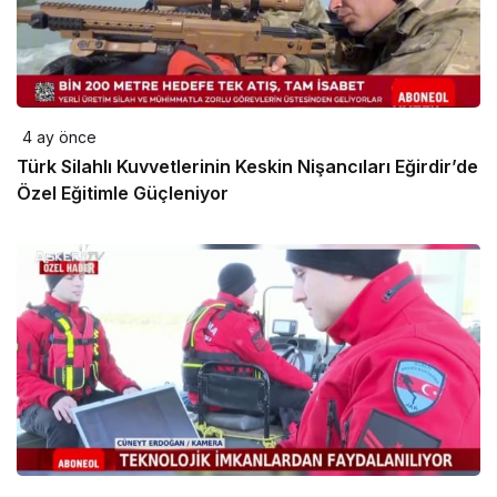
4 ay önce
Türk Silahlı Kuvvetlerinin Keskin Nişancıları Eğirdir’de
Özel Eğitimle Güçleniyor