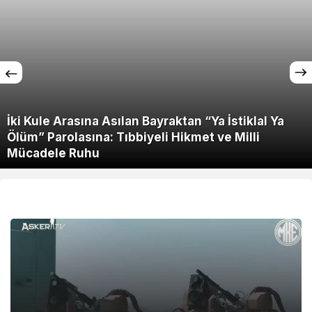
İki Kule Arasına Asılan Bayraktan “Ya İstiklal Ya
Ölüm” Parolasına: Tıbbiyeli Hikmet ve Milli
Mücadele Ruhu
• Gündem