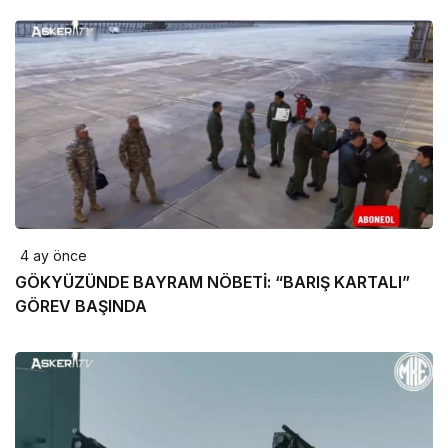
4 ay önce
GÖKYÜZÜNDE BAYRAM NÖBETİ: “BARIŞ KARTALI”
GÖREV BAŞINDA