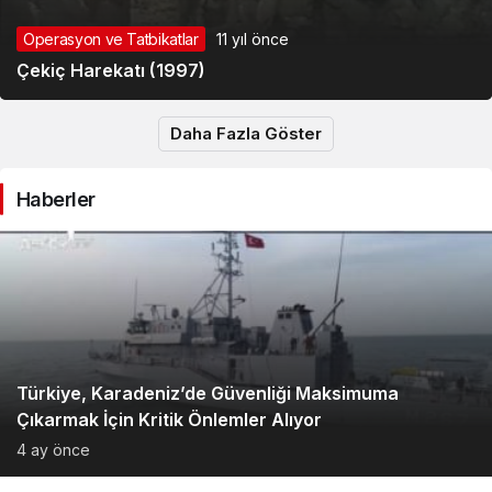
Operasyon ve Tatbikatlar
11 yıl önce
Çekiç Harekatı (1997)
Daha Fazla Göster
Haberler
Türkiye, Karadeniz’de Güvenliği Maksimuma
Çıkarmak İçin Kritik Önlemler Alıyor
4 ay önce