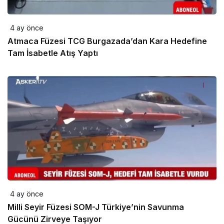
4 ay önce
Atmaca Füzesi TCG Burgazada’dan Kara Hedefine
Tam İsabetle Atış Yaptı
4 ay önce
Milli Seyir Füzesi SOM-J Türkiye’nin Savunma
Gücünü Zirveye Taşıyor