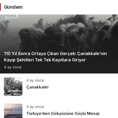
Gündem
110 Yıl Sonra Ortaya Çıkan Gerçek: Çanakkale’nin
Kayıp Şehitleri Tek Tek Kayıtlara Giriyor
4 ay önce
4 ay önce
Çanakkale!
4 ay önce
Türkiye’den Gökyüzüne Güçlü Mesaj: