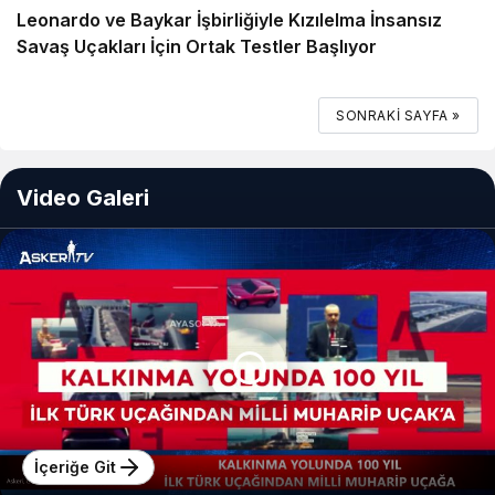
Leonardo ve Baykar İşbirliğiyle Kızılelma İnsansız
Savaş Uçakları İçin Ortak Testler Başlıyor
SONRAKI SAYFA »
Video Galeri
İçeriğe Git