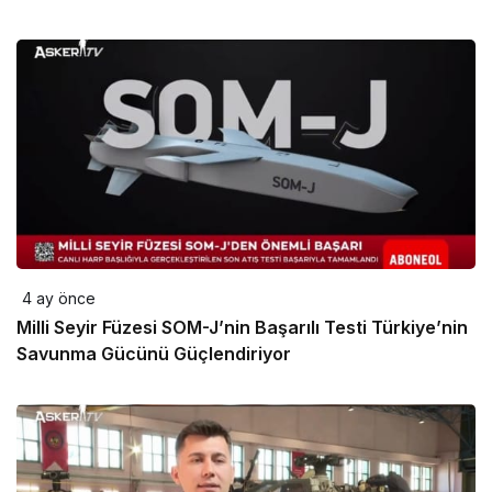
4 ay önce
Milli Seyir Füzesi SOM-J’nin Başarılı Testi Türkiye’nin
Savunma Gücünü Güçlendiriyor