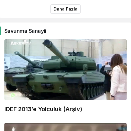
MEHMETÇİK GÖREV
Daha Fazla
BAŞINDA
Savunma Sanayii
IDEF 2013’e Yolculuk (Arşiv)