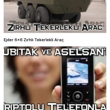
Ejder 6×6 Zırhlı Tekerlekli Araç