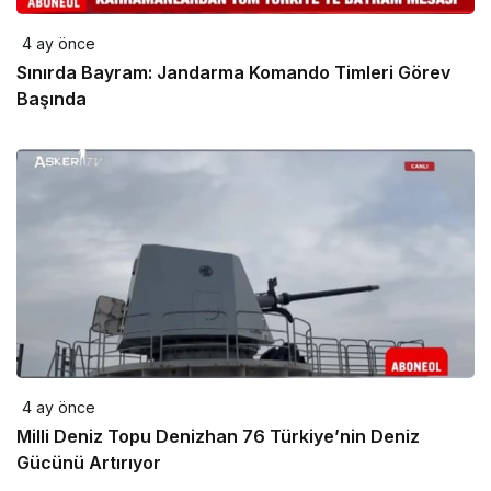
4 ay önce
Sınırda Bayram: Jandarma Komando Timleri Görev
Başında
4 ay önce
Milli Deniz Topu Denizhan 76 Türkiye’nin Deniz
Gücünü Artırıyor