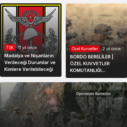
TSK
11 yıl önce
Özel Kuvvetler
2 yıl önce
Madalya ve Nişanların
BORDO BERELİLER |
Verileceği Durumlar ve
ÖZEL KUVVETLER
Kimlere Verilebileceği
KOMUTANLIĞI
KARARGAHI!