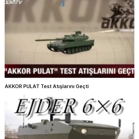
AKKOR PULAT Test Atışlarını Geçti