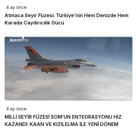
4 ay önce
Atmaca Seyir Füzesi: Türkiye’nin Hem Denizde Hem
Karada Caydırıcılık Gücü
4 ay önce
MİLLİ SEYİR FÜZESİ SOM’UN ENTEGRASYONU HIZ
KAZANDI: KAAN VE KIZILELMA İLE YENİ DÖNEM