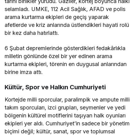
tarihi birlikler yürüdü. Gaziler, kortej boyunca halkı
selamladı. UMKE, 112 Acil Sağlık, AFAD ve polis
arama kurtarma ekipleri de geçiş yaparak
afetlerde ve kriz anlarında üstlendikleri hayati rolü
bir kez daha hatırlattı.
6 Şubat depremlerinde gösterdikleri fedakârlıkla
milletin gönlünde özel bir yer edinen arama
kurtarma ekipleri, törenin en duygusal anlarından
birine imza attı.
Kültür, Spor ve Halkın Cumhuriyeti
Kortejde milli sporcular, paralimpik ve ampute milli
takım sporcuları, izci grupları, seymenler ve yedi
bölgenin kültürel motiflerini taşıyan halk oyunları
ekipleri yer aldı. Cumhuriyet’in sadece bir yönetim
biçimi değil; kültür, sanat, spor ve toplumsal