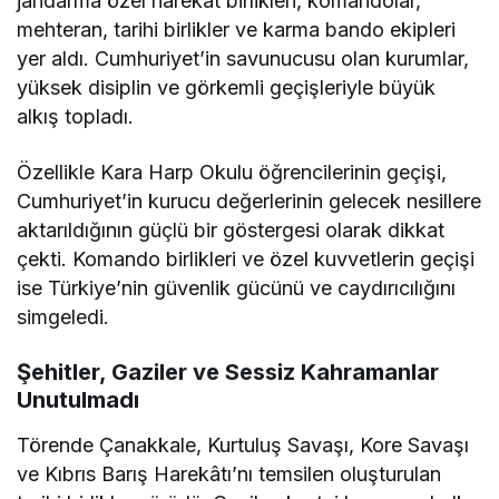
jandarma özel harekât birlikleri, komandolar,
mehteran, tarihi birlikler ve karma bando ekipleri
yer aldı. Cumhuriyet’in savunucusu olan kurumlar,
yüksek disiplin ve görkemli geçişleriyle büyük
alkış topladı.
Özellikle Kara Harp Okulu öğrencilerinin geçişi,
Cumhuriyet’in kurucu değerlerinin gelecek nesillere
aktarıldığının güçlü bir göstergesi olarak dikkat
çekti. Komando birlikleri ve özel kuvvetlerin geçişi
ise Türkiye’nin güvenlik gücünü ve caydırıcılığını
simgeledi.
Şehitler, Gaziler ve Sessiz Kahramanlar
Unutulmadı
Törende Çanakkale, Kurtuluş Savaşı, Kore Savaşı
ve Kıbrıs Barış Harekâtı’nı temsilen oluşturulan