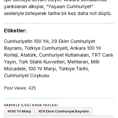
yankılanan alkışlar, “Yaşasın Cumhuriyet”
sesleriyle birleşerek tarihe bir kez daha not düştü.
Etiketler:
Cumhuriyetin 100 Yılı, 29 Ekim Cumhuriyet
Bayramı, Türkiye Cumhuriyeti, Ankara 100 Yıl
Korteji, Atatürk, Cumhuriyet Kutlamaları, TRT Canlı
Yayın, Türk Silahlı Kuvvetleri, Mehteran, Milli
Mücadele, 100 Yıl Marşı, Türkiye Tarihi,
Cumhuriyet Coşkusu
Post Views:
425
HABERLE ILGILI DAHA FAZLASI
#
100 Yıl Marşı
#
29 Ekim Cumhuriyet Bayramı