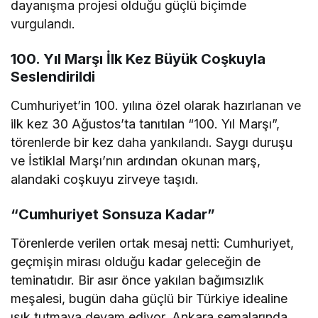
dayanışma projesi olduğu güçlü biçimde
vurgulandı.
100. Yıl Marşı İlk Kez Büyük Coşkuyla
Seslendirildi
Cumhuriyet’in 100. yılına özel olarak hazırlanan ve
ilk kez 30 Ağustos’ta tanıtılan “100. Yıl Marşı”,
törenlerde bir kez daha yankılandı. Saygı duruşu
ve İstiklal Marşı’nın ardından okunan marş,
alandaki coşkuyu zirveye taşıdı.
“Cumhuriyet Sonsuza Kadar”
Törenlerde verilen ortak mesaj netti: Cumhuriyet,
geçmişin mirası olduğu kadar geleceğin de
teminatıdır. Bir asır önce yakılan bağımsızlık
meşalesi, bugün daha güçlü bir Türkiye idealine
ışık tutmaya devam ediyor. Ankara semalarında