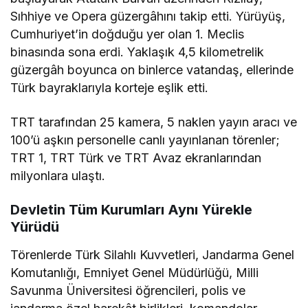
Sıhhiye ve Opera güzergâhını takip etti. Yürüyüş,
Cumhuriyet’in doğduğu yer olan 1. Meclis
binasında sona erdi. Yaklaşık 4,5 kilometrelik
güzergâh boyunca on binlerce vatandaş, ellerinde
Türk bayraklarıyla korteje eşlik etti.
TRT tarafından 25 kamera, 5 naklen yayın aracı ve
100’ü aşkın personelle canlı yayınlanan törenler;
TRT 1, TRT Türk ve TRT Avaz ekranlarından
milyonlara ulaştı.
Devletin Tüm Kurumları Aynı Yürekle
Yürüdü
Törenlerde Türk Silahlı Kuvvetleri, Jandarma Genel
Komutanlığı, Emniyet Genel Müdürlüğü, Milli
Savunma Üniversitesi öğrencileri, polis ve