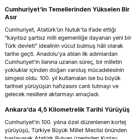
Cumhuriyet’in Temellerinden Yükselen Bir
Asır
Cumhuriyet, Atatürk’ün Nutuk’ta ifade ettiği
“kayıtsız şartsız milli egemenliğe dayanan yeni bir
Türk devleti” idealinin vücut bulmuş hâli olarak
tarihe geçti. Anadolu’ya atılan ilk adımlardan
Cumhuriyet’in ilanına uzanan süreç, bir milletin
yokluklar içinden doğan varoluş mücadelesinin
simgesi oldu. 100. yıl kutlamaları ise bu büyük
tarihsel yürüyüşün hafızasını canlı tutmayı ve
gelecek nesillere aktarmayı amaçladı.
Ankara’da 4,5 Kilometrelik Tarihi Yürüyüş
Cumhuriyet’in 100. yılına özel düzenlenen kortej
yürüyüşü, Türkiye Büyük Millet Meclisi önünden
başlayarak Atatürk Bulvarı üzerinden Kızılay,