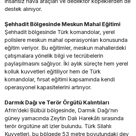
insansız hava araçları ve dedektör köpeklerden de
destek alınıyor.
Şehhadit Bölgesinde Meskun Mahal Eğitimi
Şehhadit bölgesinde Türk komandolar, yerel
polislere meskun mahal operasyonları konusunda
eğitim veriyor. Bu eğitimler, meskun mahallerdeki
çatışmalara yönelik bilgi ve tecrübelerin
paylaşılmasını sağlıyor. İki aylık süreçte hem yerel
kolluk kuvvetleri eğitiliyor hem de Türk
komandolar, fırsat eğitimi kapsamında kendi
operasyonel kapasitelerini artırıyor.
Darmık Dağı ve Terör Örgütü Kalıntıları
Afrin’deki Bülbül bölgesinde, Darmık Dağı’nın
güney yamacında Zeytin Dalı Harekâtı sırasında
terör örgütüne ait izler bulundu. Türk Silahlı
Kuvvetleri, bu bölgede 53 metre boyutundaki dev