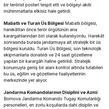
bir terörist posteri tespit etti ve bölgeyi akıllı
mühimmatlarla etkisiz hale getirdi.
Mabatlı ve Turan Üs Bölgesi
Mabatlı bölgesi,
harekâttan önce terör örgütünün ana
karargahlarından biri olarak kullanılıyordu. Harekât
sonrasında burada jandarmaya ait stratejik bir üs
bölgesi kuruldu. Turan Üs Bölgesi, son teknolojik
ekipmanlarla donatıldı ve 24 saat gözetleme
yapılan bir karargâh haline getirildi. Stratejik
konumuyla geniş bir alanı kontrol altında tutabilen
bu üs, eğitim ve gözetleme faaliyetlerinin
merkezinde yer alıyor.
Jandarma Komandolarının Disiplini ve Azmi
Bornova Jandarma Komando Tugay Komutanlığı
personelleri, en zorlu koşullarda dahi disiplin ve