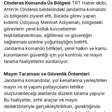
Cinderes Komando Üs Bölgesi
TRT Haber ekibi,
Afrin’in Cinderes beldesindeki jandarma komando
üs bölgesini ziyaret etti. Burada görev yapan
kıdemli Üstçavuş Mehmet Adıyaman, bölgedeki
görevlerin yerel kolluk kuvvetlerinin
teşkilatlandırılması, eğitilmesi ve güvenliğin
sağlanması üzerine yoğunlaştığını belirtti.
Jandarma komando birlikleri, yerel halkın ve kamu
kurumlarının güvenliği için yol kontrolü ve mayın
tarama faaliyetlerini sürdürüyor.
Mayın Taraması ve Güvenlik Önlemleri
Jandarma komandolar, yol kenarlarına yerleştirilen
mayın ve el yapımı patlayıcıların tehlike
oluşturabileceği alanlarda düzenli tarama yapıyor.
Bu faaliyetler, zırhlı araçlar ve mayın
dedektörleriyle gerçekleştirilirken, gerektiğinde