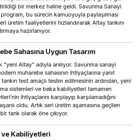
iştirildiği bir merkez haline geldi. Savunma Sanayi
 program, bu sürecin kamuoyuyla paylaşılması
i üretim faaliyetlerini hızlandırarak Altay tankını
dırmaya hazırlanıyor.
rebe Sahasına Uygun Tasarım
ak “yeni Altay” adıyla anılıyor. Savunma sanayi
modern muharebe sahasının ihtiyaçlarına yanıt
i tankın test amaçlı teslim edilmesinin ardından, yeni
ruma sistemleri ve beka kabiliyetleri tamamen
leri’nin ihtiyaçlarını karşılayıp karşılamadığını
şarılı oldu. Artık seri üretim aşamasına geçilen
ir tank olarak öne çıkıyor.
 ve Kabiliyetleri