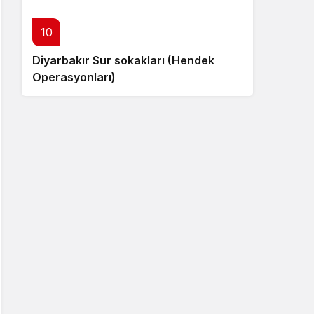
10
Diyarbakır Sur sokakları (Hendek
Operasyonları)