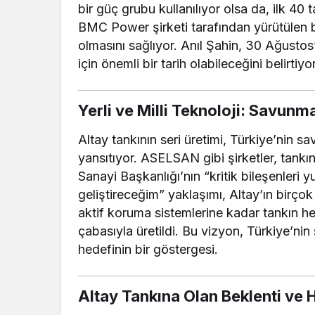
bir güç grubu kullanılıyor olsa da, ilk 40
BMC Power şirketi tarafından yürütülen bu
olmasını sağlıyor. Anıl Şahin, 30 Ağustos’u
için önemli bir tarih olabileceğini belirtiyor
Yerli ve Milli Teknoloji: Savun
Altay tankının seri üretimi, Türkiye’nin 
yansıtıyor. ASELSAN gibi şirketler, tankı
Sanayi Başkanlığı’nın “kritik bileşenleri y
geliştireceğim” yaklaşımı, Altay’ın birçok 
aktif koruma sistemlerine kadar tankın he
çabasıyla üretildi. Bu vizyon, Türkiye’ni
hedefinin bir göstergesi.
Altay Tankına Olan Beklenti ve