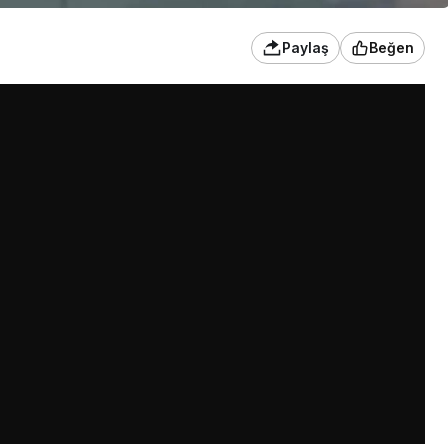
Paylaş
Beğen