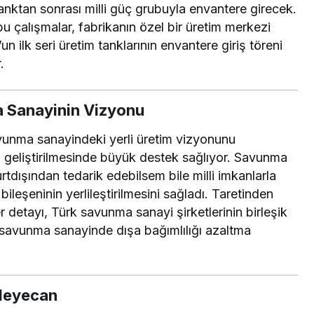
 tanktan sonrası milli güç grubuyla envantere girecek.
 çalışmalar, fabrikanın özel bir üretim merkezi
n ilk seri üretim tanklarının envantere giriş töreni
.
ma Sanayinin Vizyonu
savunma sanayindeki yerli üretim vizyonunu
n geliştirilmesinde büyük destek sağlıyor. Savunma
urtdışından tedarik edebilsem bile milli imkanlarla
bileşeninin yerlileştirilmesini sağladı. Taretinden
r detayı, Türk savunma sanayi şirketlerinin birleşik
n savunma sanayinde dışa bağımlılığı azaltma
 Heyecan