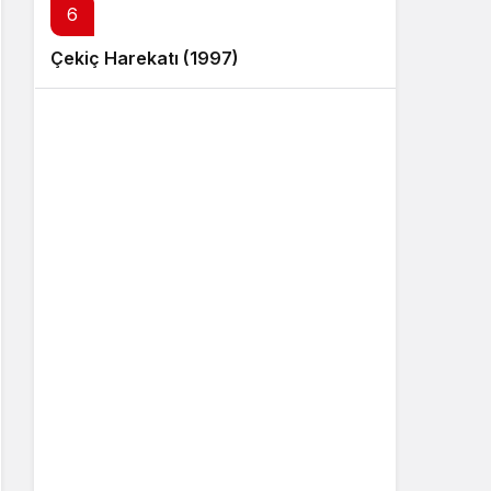
6
Çekiç Harekatı (1997)