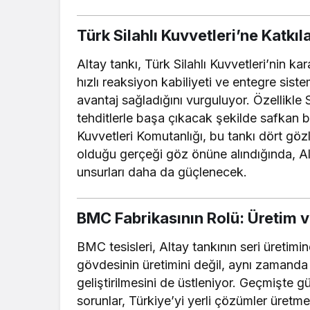
Türk Silahlı Kuvvetleri’ne Katkıla
Altay tankı, Türk Silahlı Kuvvetleri’nin k
hızlı reaksiyon kabiliyeti ve entegre si
avantaj sağladığını vurguluyor. Özellikle 
tehditlerle başa çıkacak şekilde safkan bi
Kuvvetleri Komutanlığı, bu tankı dört gö
olduğu gerçeği göz önüne alındığında, Al
unsurları daha da güçlenecek.
BMC Fabrikasının Rolü: Üretim v
BMC tesisleri, Altay tankının seri üretimi
gövdesinin üretimini değil, aynı zamanda
geliştirilmesini de üstleniyor. Geçmişte 
sorunlar, Türkiye’yi yerli çözümler üretm