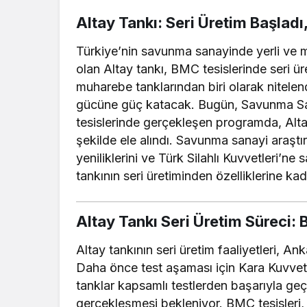
Altay Tankı: Seri Üretim Başladı,
Türkiye’nin savunma sanayinde yerli ve mi
olan Altay tankı, BMC tesislerinde seri 
muharebe tanklarından biri olarak nitelend
gücüne güç katacak. Bugün, Savunma Sa
tesislerinde gerçekleşen programda, Altay 
şekilde ele alındı. Savunma sanayi araştır
yeniliklerini ve Türk Silahlı Kuvvetleri’ne
tankının seri üretiminden özelliklerine ka
Altay Tankı Seri Üretim Süreci:
Altay tankının seri üretim faaliyetleri, A
Daha önce test aşaması için Kara Kuvvetle
tanklar kapsamlı testlerden başarıyla geçm
gerçekleşmesi bekleniyor. BMC tesisleri, 