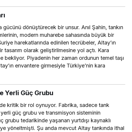
rı
ara gücünü dönüştürecek bir unsur. Anıl Şahin, tankın
stemlerinin, modern muharebe sahasında büyük bir
Suriye harekatlarında edinilen tecrübeler, Altay’ın
r tasarım olarak geliştirilmesine yol açtı. Kara
zle bekliyor. Piyadenin her zaman ordunun temel taşı
tay’ın envantere girmesiyle Türkiye’nin kara
e Yerli Güç Grubu
nde kritik bir rol oynuyor. Fabrika, sadece tank
 yerli güç grubu ve transmisyon sisteminin
güç grubu tedarikinde yaşanan yurtdışı kaynaklı
eye yöneltmişti. Şu anda mevcut Altay tankında ithal