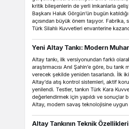
kritik bileşenlerin de yerli imkanlarla gel
Başkanı Haluk Görgün’ün bugün katıldığı
açısından büyük önem taşıyor. Fabrika, ser
Türk Silahlı Kuvvetleri envanterine kazan
Yeni Altay Tankı: Modern Muha
Altay tankı, ilk versiyonundan farklı olar
araştırmacısı Anıl Şahin’e göre, bu tank 
verecek şekilde yeniden tasarlandı. İlk ik
Altay’da atış kontrol sistemleri, aktif ko
yenilendi. Testler, tankın Türk Kara Kuvvet
değerlendirmek için yapıldı ve sonuçlar ba
Altay, modern savaş teknolojisine uygun b
Altay Tankının Teknik Özellikleri