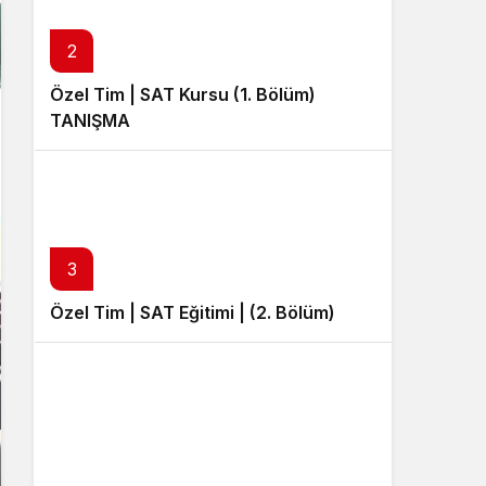
Sistem Modu
Sistem modunu seçin.
2
Özel Tim | SAT Kursu (1. Bölüm)
TANIŞMA
3
Özel Tim | SAT Eğitimi | (2. Bölüm)