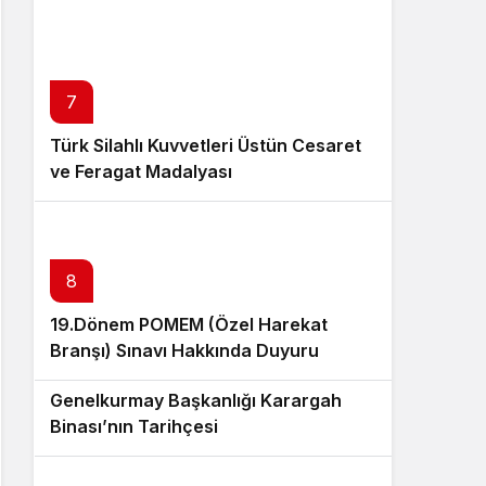
7
Türk Silahlı Kuvvetleri Üstün Cesaret
ve Feragat Madalyası
8
19.Dönem POMEM (Özel Harekat
Branşı) Sınavı Hakkında Duyuru
9
Genelkurmay Başkanlığı Karargah
Binası’nın Tarihçesi