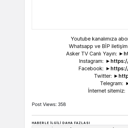
Youtube kanalımıza abo
Whatsapp ve BİP iletiş
Asker TV Canlı Yayın: ►
h
Instagram: ►
https:
Facebook: ►
https:
Twitter: ►
htt
Telegram: 
İnternet sitemiz:
Post Views:
358
HABERLE ILGILI DAHA FAZLASI