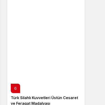
6
Türk Silahlı Kuvvetleri Üstün Cesaret
ve Feragat Madalyası