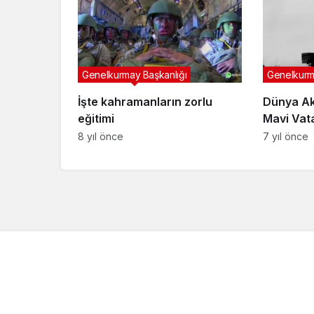
Genelkurmay Başkanlığı
Genelkurm
İşte kahramanların zorlu
Dünya Ak
eğitimi
Mavi Vat
8 yıl önce
7 yıl önce