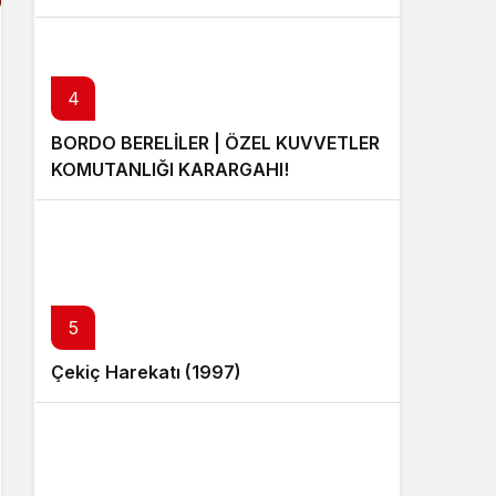
4
BORDO BERELİLER | ÖZEL KUVVETLER
KOMUTANLIĞI KARARGAHI!
5
Çekiç Harekatı (1997)