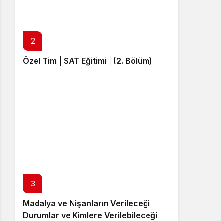
Sistem Modu
Sistem modunu seçin.
2
Özel Tim | SAT Eğitimi | (2. Bölüm)
3
Madalya ve Nişanların Verileceği
Durumlar ve Kimlere Verilebileceği