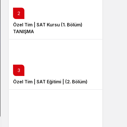
Sistem Modu
Sistem modunu seçin.
2
Özel Tim | SAT Kursu (1. Bölüm)
TANIŞMA
3
Özel Tim | SAT Eğitimi | (2. Bölüm)