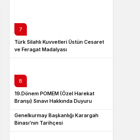
7
Türk Silahlı Kuvvetleri Üstün Cesaret
ve Feragat Madalyası
8
19.Dönem POMEM (Özel Harekat
Branşı) Sınavı Hakkında Duyuru
9
Genelkurmay Başkanlığı Karargah
Binası’nın Tarihçesi