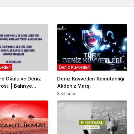
etleri
Deniz Kuvvetleri
rp Okulu ve Deniz
Deniz Kuvvetleri Komutanlığı
rosu | Bahriye
Akdeniz Marşı
8 yıl önce