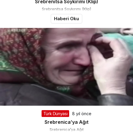
Srebrenitsa Soykırımı (Klip)
Srebrenitsa Soykırımı (Klip)
Haberi Oku
Türk Dünyası
8 yıl önce
Srebrenica’ya Ağıt
Srebrenica’ya Ağıt