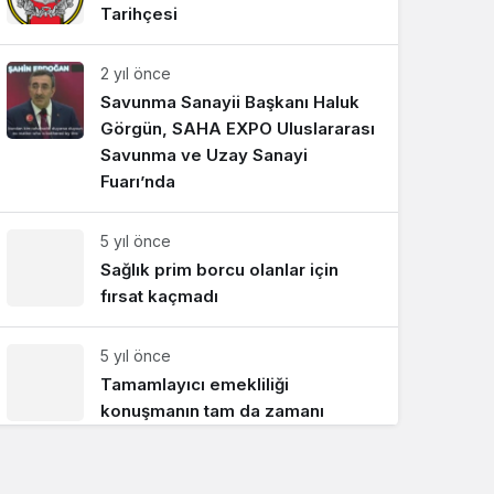
Tarihçesi
Sistem Modu
Sistem modunu seçin.
2 yıl önce
Savunma Sanayii Başkanı Haluk
Görgün, SAHA EXPO Uluslararası
Savunma ve Uzay Sanayi
Fuarı’nda
5 yıl önce
Sağlık prim borcu olanlar için
fırsat kaçmadı
5 yıl önce
Tamamlayıcı emekliliği
konuşmanın tam da zamanı