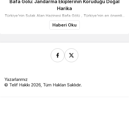
Bafa Gölü: Jandarma Ekiplerinin Koruduğu Doğal
Harika
Türkiye'nin Sulak Alan Hazinesi Bafa Gölü , Türkiye'nin en önemli...
Haberi Oku
Yazarlarımız
© Telif Hakkı 2026, Tüm Hakları Saklıdır.