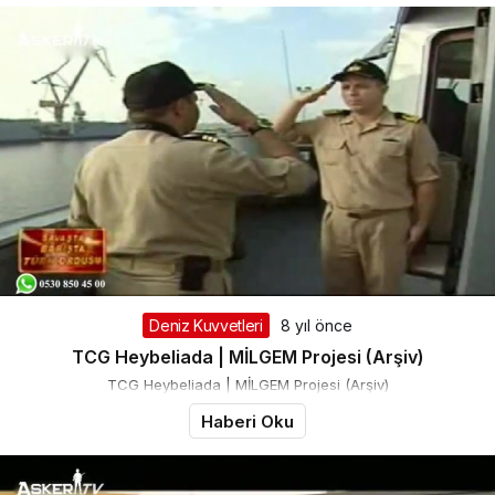
Deniz Kuvvetleri
8 yıl önce
TCG Heybeliada | MİLGEM Projesi (Arşiv)
TCG Heybeliada | MİLGEM Projesi (Arşiv)
Haberi Oku