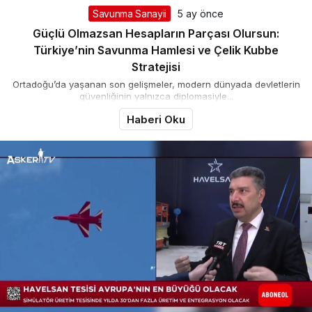
Savunma Sanayii
5 ay önce
Güçlü Olmazsan Hesapların Parçası Olursun:
Türkiye’nin Savunma Hamlesi ve Çelik Kubbe
Stratejisi
Ortadoğu’da yaşanan son gelişmeler, modern dünyada devletlerin
güvenliğinin yalnızca diplomasiyle...
Haberi Oku