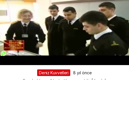
Deniz Kuvvetleri
8 yıl önce
Deniz Harp Okulu Komutanlığı (Arşiv)
Deniz Harp Okulu Komutanlığı
Haberi Oku
SONRAKI SAYFA »