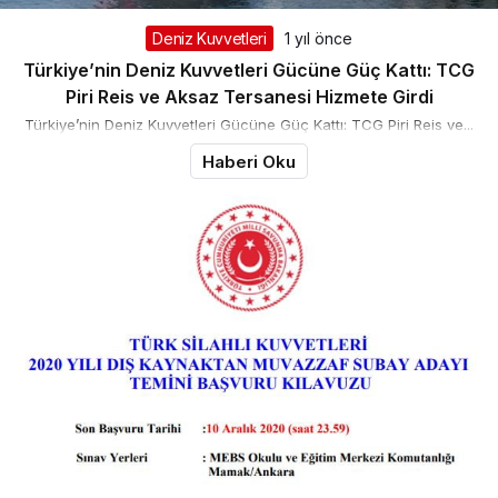
Deniz Kuvvetleri
1 yıl önce
Türkiye’nin Deniz Kuvvetleri Gücüne Güç Kattı: TCG
Piri Reis ve Aksaz Tersanesi Hizmete Girdi
Türkiye’nin Deniz Kuvvetleri Gücüne Güç Kattı: TCG Piri Reis ve...
Haberi Oku