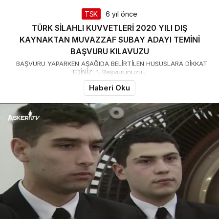
TSK
6 yıl önce
TÜRK SİLAHLI KUVVETLERİ 2020 YILI DIŞ
KAYNAKTAN MUVAZZAF SUBAY ADAYI TEMİNİ
BAŞVURU KILAVUZU
BAŞVURU YAPARKEN AŞAĞIDA BELİRTİLEN HUSUSLARA DİKKAT
EDİNİZ 1. Başvurunuzu...
Haberi Oku