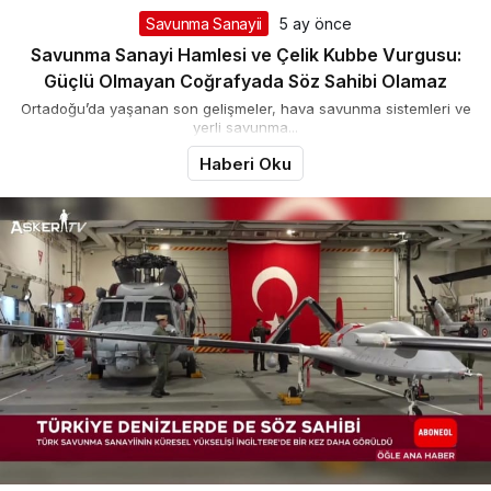
Savunma Sanayii
5 ay önce
Savunma Sanayi Hamlesi ve Çelik Kubbe Vurgusu:
Güçlü Olmayan Coğrafyada Söz Sahibi Olamaz
Ortadoğu’da yaşanan son gelişmeler, hava savunma sistemleri ve
yerli savunma...
Haberi Oku