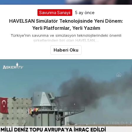
Savunma Sanayii
5 ay önce
HAVELSAN Simülatör Teknolojisinde Yeni Dönem:
Yerli Platformlar, Yerli Yazılım
Türkiye’nin savunma ve simülasyon teknolojilerindeki önemli
şirketlerinden biri olan HAVELSAN,...
Haberi Oku