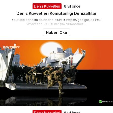
Deniz Kuvvetleri
8 yıl önce
Deniz Kuvvetleri Komutanlığı Denizaltılar
Youtube kanalımıza abone olun: ►https://goo.gl/USTWfS
Whatsapp ve BİP iletişim Numaramız:...
Haberi Oku
Deniz Kuvvetleri
8 yıl önce