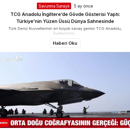
Savunma Sanayii
5 ay önce
TCG Anadolu İngiltere’de Gövde Gösterisi Yaptı:
Türkiye’nin Yüzen Üssü Dünya Sahnesinde
Türk Deniz Kuvvetlerinin en büyük savaş gemisi TCG Anadolu,
İngiltere’nin...
Haberi Oku