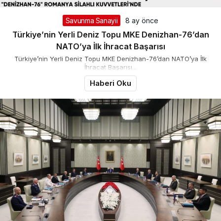
Savunma Sanayii
8 ay önce
Türkiye’nin Yerli Deniz Topu MKE Denizhan-76’dan
NATO’ya İlk İhracat Başarısı
Türkiye’nin Yerli Deniz Topu MKE Denizhan-76’dan NATO’ya İlk
İhracat Başarısı...
Haberi Oku