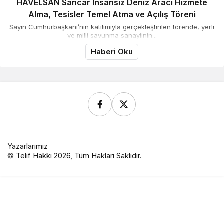
HAVELSAN Sancar İnsansız Deniz Aracı Hizmete
Alma, Tesisler Temel Atma ve Açılış Töreni
Sayın Cumhurbaşkanı’nın katılımıyla gerçekleştirilen törende, yerli
ve milli savunma sanayiinin...
Haberi Oku
Yazarlarımız
© Telif Hakkı 2026, Tüm Hakları Saklıdır.