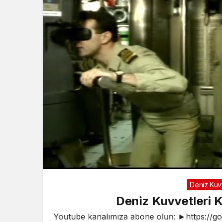
Deniz Kuvv
Deniz Kuvvetleri K
Youtube kanalımıza abone olun: ►https://g