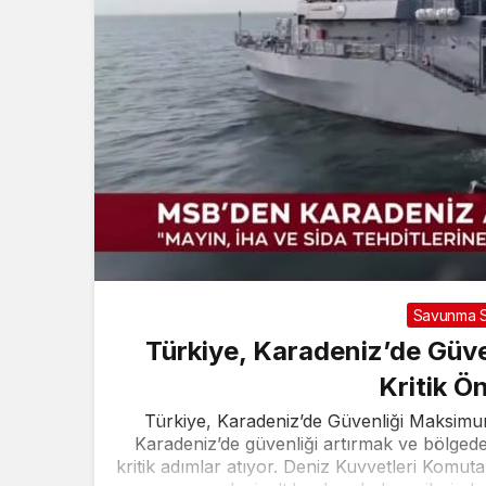
Savunma S
Türkiye, Karadeniz’de Güv
Kritik Ö
Türkiye, Karadeniz’de Güvenliği Maksimum
Karadeniz’de güvenliği artırmak ve bölgede
kritik adımlar atıyor. Deniz Kuvvetleri Komuta