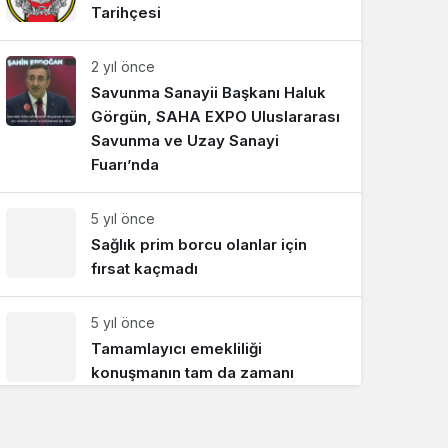
Tarihçesi
Sistem Modu
Sistem modunu seçin.
2 yıl önce
Savunma Sanayii Başkanı Haluk
Görgün, SAHA EXPO Uluslararası
Savunma ve Uzay Sanayi
Fuarı’nda
5 yıl önce
Sağlık prim borcu olanlar için
fırsat kaçmadı
5 yıl önce
Tamamlayıcı emekliliği
konuşmanın tam da zamanı