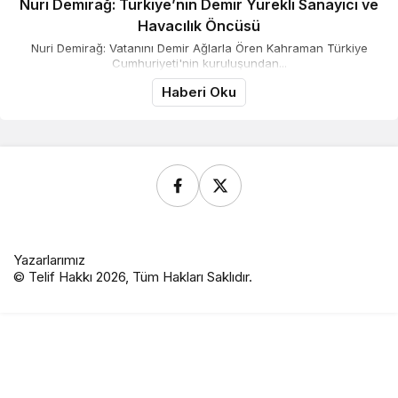
Nuri Demirağ: Türkiye’nin Demir Yürekli Sanayici ve
Havacılık Öncüsü
Nuri Demirağ: Vatanını Demir Ağlarla Ören Kahraman Türkiye
Cumhuriyeti'nin kuruluşundan...
Haberi Oku
Yazarlarımız
© Telif Hakkı 2026, Tüm Hakları Saklıdır.