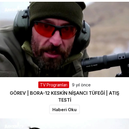
TV Programları
9 yıl önce
GÖREV | BORA-12 KESKİN NİŞANCI TÜFEĞİ | ATIŞ
TESTİ
Haberi Oku