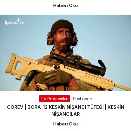
Haberi Oku
TV Programları
9 yıl önce
GÖREV | BORA-12 KESKİN NİŞANCI TÜFEĞİ | KESKİN
NİŞANCILAR
Haberi Oku