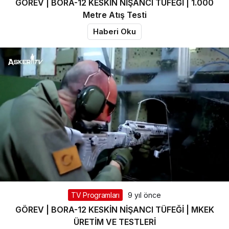
GÖREV | BORA-12 KESKİN NİŞANCI TÜFEĞİ | 1.000
Metre Atış Testi
Haberi Oku
TV Programları
9 yıl önce
GÖREV | BORA-12 KESKİN NİŞANCI TÜFEĞİ | MKEK
ÜRETİM VE TESTLERİ