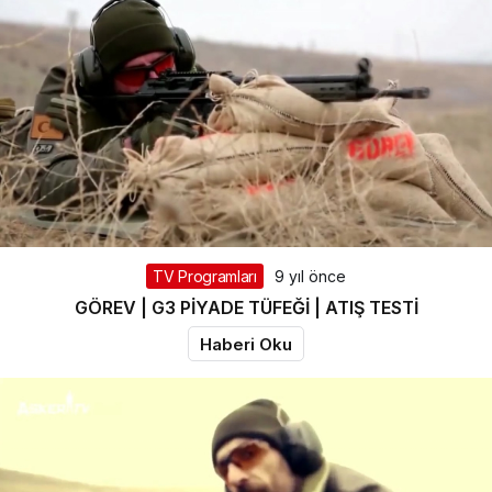
TV Programları
9 yıl önce
GÖREV | G3 PİYADE TÜFEĞİ | ATIŞ TESTİ
Haberi Oku