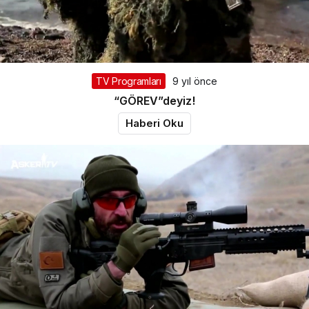
TV Programları
9 yıl önce
“GÖREV”deyiz!
Haberi Oku