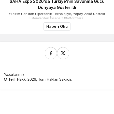
SAHA Expo 2026’da Türkiye’nin Savunma Gücü
Dünyaya Gösterildi
Yıldırım Han’dan Hipersonik Teknolojiye, Yapay Zekâ Destekli
Sistemlerden İnsansız Platformlara...
Haberi Oku
Yazarlarımız
© Telif Hakkı 2026, Tüm Hakları Saklıdır.