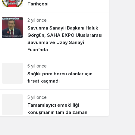
Tarihçesi
Sistem Modu
Sistem modunu seçin.
2 yıl önce
Savunma Sanayii Başkanı Haluk
Görgün, SAHA EXPO Uluslararası
Savunma ve Uzay Sanayi
Fuarı’nda
5 yıl önce
Sağlık prim borcu olanlar için
fırsat kaçmadı
5 yıl önce
Tamamlayıcı emekliliği
konuşmanın tam da zamanı