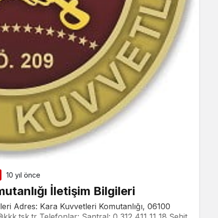
10 yıl önce
tanlığı İletişim Bilgileri
gileri Adres: Kara Kuvvetleri Komutanlığı, 06100
@kkk.tsk.tr
Telefonlar: Santral: 0 312 411 11 18 Şehit