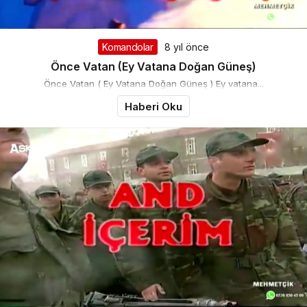
Komandolar
8 yıl önce
Önce Vatan (Ey Vatana Doğan Güneş)
Önce Vatan ( Ey Vatana Doğan Güneş ) Ey vatana...
Haberi Oku