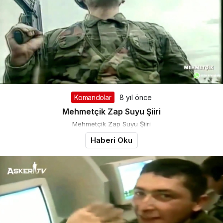
Komandolar
8 yıl önce
Mehmetçik Zap Suyu Şiiri
Mehmetçik Zap Suyu Şiiri
Haberi Oku