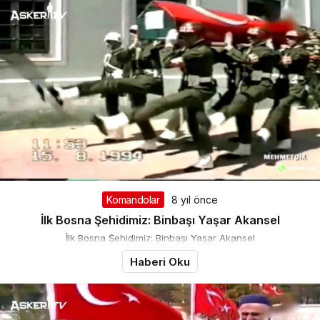
Komandolar
8 yıl önce
İlk Bosna Şehidimiz: Binbaşı Yaşar Akansel
İlk Bosna Şehidimiz: Binbaşı Yaşar Akansel
Haberi Oku