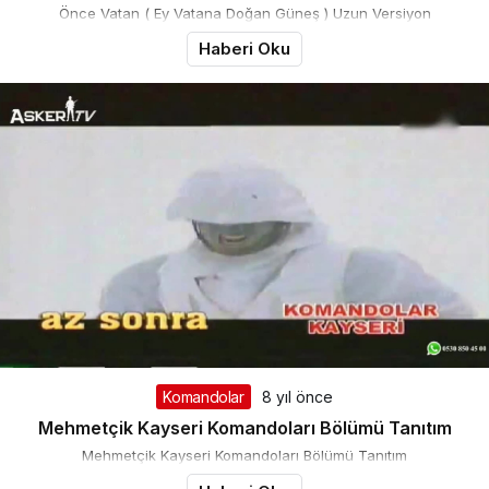
Önce Vatan ( Ey Vatana Doğan Güneş ) Uzun Versiyon
Haberi Oku
Komandolar
8 yıl önce
Mehmetçik Kayseri Komandoları Bölümü Tanıtım
Mehmetçik Kayseri Komandoları Bölümü Tanıtım