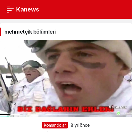
Kanews
mehmetçik
bölümleri
mehmetçik bölümleri
Haberleri
Komandolar
8 yıl önce