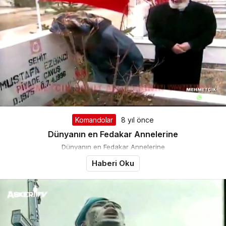
Komandolar
8 yıl önce
Dünyanın en Fedakar Annelerine
Dünyanın en Fedakar Annelerine
Haberi Oku