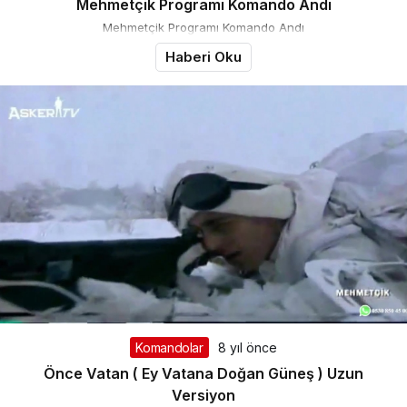
Mehmetçik Programı Komando Andı
Mehmetçik Programı Komando Andı
Haberi Oku
Komandolar
8 yıl önce
Önce Vatan ( Ey Vatana Doğan Güneş ) Uzun
Versiyon