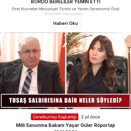
BORDO BERELİLER YEMİN ETTİ
Özel Kuvvetler Mezuniyet Töreni ve Yemin Seremonisi Özel
Kuvvetler mensupları,...
Haberi Oku
Genelkurmay Başkanlığı
2 yıl önce
Milli Savunma Bakanı Yaşar Güler Röportajı