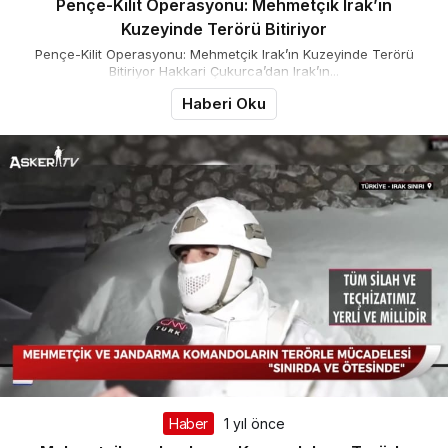
Pençe-Kilit Operasyonu: Mehmetçik Irak’ın
Kuzeyinde Terörü Bitiriyor
Pençe-Kilit Operasyonu: Mehmetçik Irak’ın Kuzeyinde Terörü
Bitiriyor Hakkari Çukurca’dan Irak’ın...
Haberi Oku
Haber
1 yıl önce