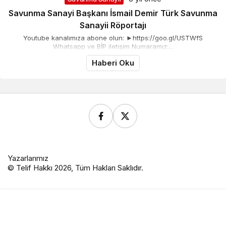
Savunma Sanayi Başkanı İsmail Demir Türk Savunma
Sanayii Röportajı
Youtube kanalımıza abone olun: ►https://goo.gl/USTWfS
Whatsapp ve BİP iletişim Numaramız:...
Haberi Oku
Yazarlarımız
© Telif Hakkı 2026, Tüm Hakları Saklıdır.