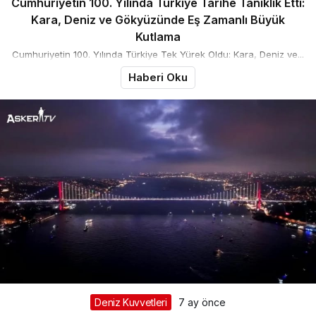
Cumhuriyetin 100. Yılında Türkiye Tarihe Tanıklık Etti:
Kara, Deniz ve Gökyüzünde Eş Zamanlı Büyük
Kutlama
Cumhuriyetin 100. Yılında Türkiye Tek Yürek Oldu: Kara, Deniz ve...
Haberi Oku
Deniz Kuvvetleri
7 ay önce