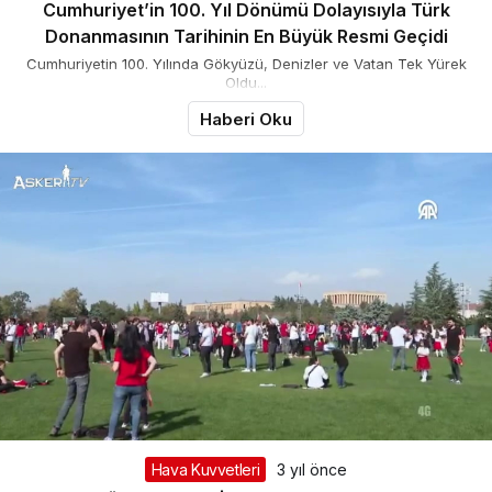
Cumhuriyet’in 100. Yıl Dönümü Dolayısıyla Türk
Donanmasının Tarihinin En Büyük Resmi Geçidi
Cumhuriyetin 100. Yılında Gökyüzü, Denizler ve Vatan Tek Yürek
Oldu...
Haberi Oku
Hava Kuvvetleri
3 yıl önce