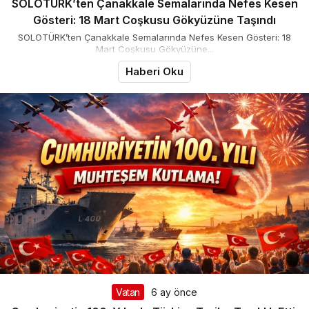
SOLOTÜRK’ten Çanakkale Semalarında Nefes Kesen
Gösteri: 18 Mart Coşkusu Gökyüzüne Taşındı
SOLOTÜRK’ten Çanakkale Semalarında Nefes Kesen Gösteri: 18
Mart Coşkusu Gökyüzüne...
Haberi Oku
Vatan
6 ay önce