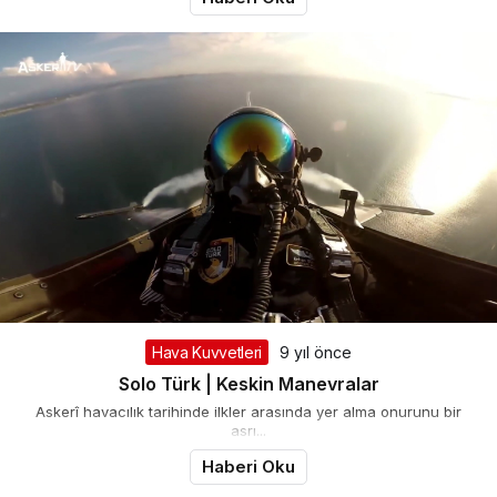
Hava Kuvvetleri
9 yıl önce
Solo Türk | Keskin Manevralar
Askerî havacılık tarihinde ilkler arasında yer alma onurunu bir
asrı...
Haberi Oku