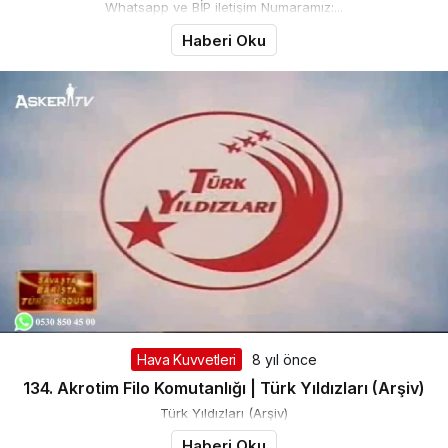
Whatsapp ve BİP iletişim Numaramız:...
Haberi Oku
Hava Kuvvetleri
8 yıl önce
134. Akrotim Filo Komutanlığı | Türk Yıldızları (Arşiv)
Türk Yıldızları (Arşiv)
Haberi Oku