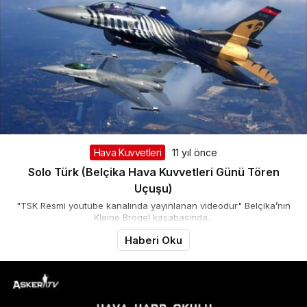
Hava Kuvvetleri
11 yıl önce
Solo Türk (Belçika Hava Kuvvetleri Günü Tören
Uçuşu)
"TSK Resmi youtube kanalında yayınlanan videodur" Belçika’nın
Kleine Brogel kasabasında...
Haberi Oku