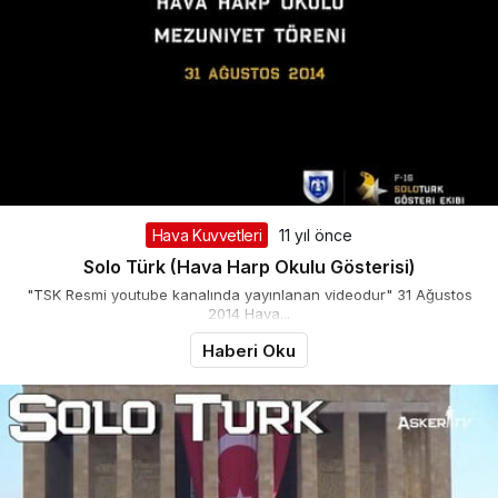
Hava Kuvvetleri
11 yıl önce
Solo Türk (Hava Harp Okulu Gösterisi)
"TSK Resmi youtube kanalında yayınlanan videodur" 31 Ağustos
2014 Hava...
Haberi Oku