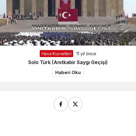
Hava Kuvvetleri
11 yıl önce
Solo Türk (Anıtkabir Saygı Geçişi)
Haberi Oku
Yazarlarımız
© Telif Hakkı 2026, Tüm Hakları Saklıdır.