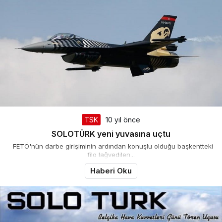
TSK
10 yıl önce
SOLOTÜRK yeni yuvasına uçtu
FETÖ'nün darbe girişiminin ardından konuşlu olduğu başkentteki
filo lağvedilen...
Haberi Oku