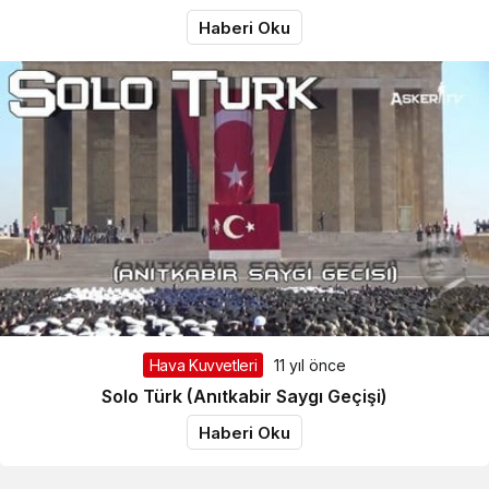
Haberi Oku
Hava Kuvvetleri
11 yıl önce
Solo Türk (Anıtkabir Saygı Geçişi)
Haberi Oku