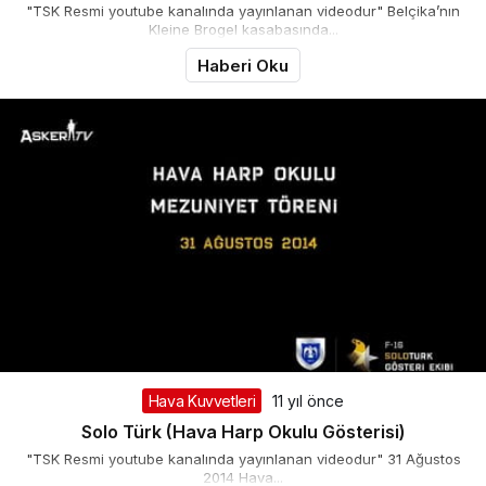
"TSK Resmi youtube kanalında yayınlanan videodur" Belçika’nın
Kleine Brogel kasabasında...
Haberi Oku
Hava Kuvvetleri
11 yıl önce
Solo Türk (Hava Harp Okulu Gösterisi)
"TSK Resmi youtube kanalında yayınlanan videodur" 31 Ağustos
2014 Hava...