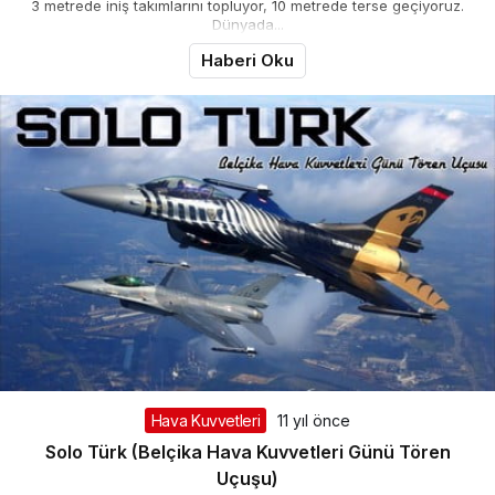
3 metrede iniş takımlarını topluyor, 10 metrede terse geçiyoruz.
Dünyada...
Haberi Oku
Hava Kuvvetleri
11 yıl önce
Solo Türk (Belçika Hava Kuvvetleri Günü Tören
Uçuşu)