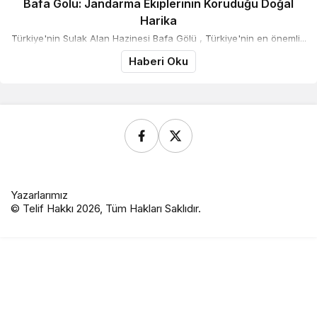
Bafa Gölü: Jandarma Ekiplerinin Koruduğu Doğal
Harika
Türkiye'nin Sulak Alan Hazinesi Bafa Gölü , Türkiye'nin en önemli...
Haberi Oku
Yazarlarımız
© Telif Hakkı 2026, Tüm Hakları Saklıdır.