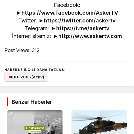
Facebook:
►
https://www.facebook.com/AskerTV
Twitter: ►
https://twitter.com/askertv
Telegram: ►
https://t.me/askertv
İnternet sitemiz: ►
http://www.askertv.com
Post Views:
312
HABERLE ILGILI DAHA FAZLASI
#
IDEF 2005 (Arşiv)
Benzer Haberler