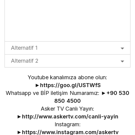
Alternatif 1
Alternatif 2
Youtube kanalımıza abone olun:
►
https://goo.gl/USTWfS
Whatsapp ve BİP iletişim Numaramız: ►
+90 530
850 4500
Asker TV Canlı Yayın:
►
http://www.askertv.com/canli-yayin
Instagram:
►
https://www.instagram.com/askertv