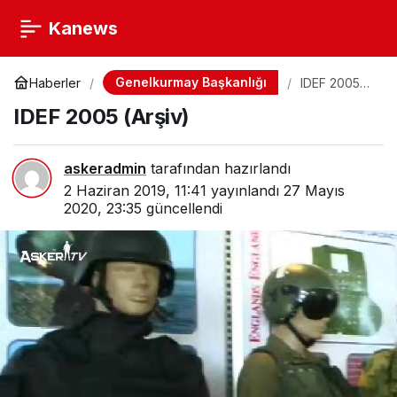
Kanews
Genelkurmay Başkanlığı
Haberler
IDEF 2005
(Arşiv)
IDEF 2005 (Arşiv)
askeradmin
tarafından hazırlandı
2 Haziran 2019, 11:41
yayınlandı
27 Mayıs
2020, 23:35
güncellendi