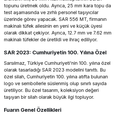
topunu üretmek oldu. Ayrıca, 25 mm kara topu da
test aşamasında ve zırhlı personel taşıyıcılar
üzerinde görev yapacak. SAR 556 MT, firmanın
makinalı tüfek ailesinin en yeni ve küçük üyesi
olarak dikkat çekiyor. Ayrıca, 12.7 mm ve 7.62 mm
makinalı tüfekler de üretildi ve ihraç ediliyor.
SAR 2023: Cumhuriyetin 100. Yılına Özel
Sarsılmaz, Türkiye Cumhuriyeti’nin 100. yılına özel
olarak tasarladığı SAR 2023 modelini tanıttı. Bu
özel silah, Cumhuriyetin 100. yılına atıfta bulunan
logo ve sembollerle süslenmiş olup sınırlı sayıda
üretiliyor. Bu özel tasarım, koleksiyon değeri
taşıyan bir silah olarak büyük ilgi topluyor.
Fuarın Genel Özellikleri