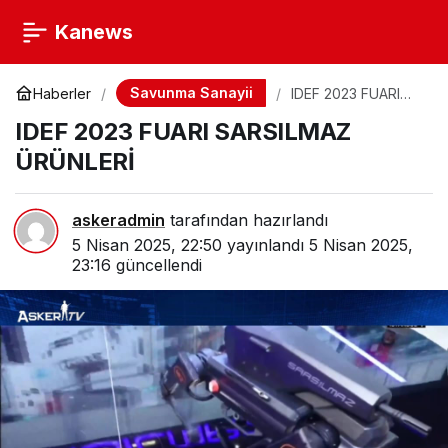
Kanews
Savunma Sanayii
Haberler
IDEF 2023 FUARI
SARSILMAZ
IDEF 2023 FUARI SARSILMAZ
ÜRÜNLERİ
ÜRÜNLERİ
askeradmin
tarafından hazırlandı
5 Nisan 2025, 22:50
yayınlandı
5 Nisan 2025,
23:16
güncellendi