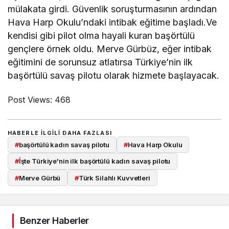
mülakata girdi. Güvenlik soruşturmasının ardından
Hava Harp Okulu’ndaki intibak eğitime başladı.Ve
kendisi gibi pilot olma hayali kuran başörtülü
gençlere örnek oldu. Merve Gürbüz, eğer intibak
eğitimini de sorunsuz atlatırsa Türkiye’nin ilk
başörtülü savaş pilotu olarak hizmete başlayacak.
Post Views:
468
HABERLE ILGILI DAHA FAZLASI
#
başörtülü kadın savaş pilotu
#
Hava Harp Okulu
#
İşte Türkiye'nin ilk başörtülü kadın savaş pilotu
#
Merve Gürbü
#
Türk Silahlı Kuvvetleri
Benzer Haberler