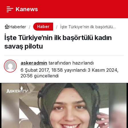
Kanews
Haber
Haberler
İşte Türkiye’nin ilk başörtülü
kadın savaş pilotu
İşte Türkiye’nin ilk başörtülü kadın
savaş pilotu
askeradmin
tarafından hazırlandı
6 Şubat 2017, 18:58
yayınlandı
3 Kasım 2024,
20:56
güncellendi