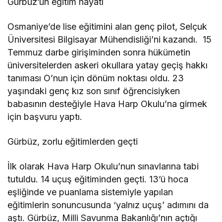
Gürbüz’ün eğitim hayatı
Osmaniye’de lise eğitimini alan genç pilot, Selçuk
Üniversitesi Bilgisayar Mühendisliği’ni kazandı. 15
Temmuz darbe girişiminden sonra hükümetin
üniversitelerden askeri okullara yatay geçiş hakkı
tanıması O’nun için dönüm noktası oldu. 23
yaşındaki genç kız son sınıf öğrencisiyken
babasının desteğiyle Hava Harp Okulu’na girmek
için başvuru yaptı.
Gürbüz, zorlu eğitimlerden geçti
İlk olarak Hava Harp Okulu’nun sınavlarına tabi
tutuldu. 14 uçuş eğitiminden geçti. 13’ü hoca
eşliğinde ve puanlama sistemiyle yapılan
eğitimlerin sonuncusunda ‘yalnız uçuş’ adımını da
aştı. Gürbüz, Milli Savunma Bakanlığı’nın açtığı