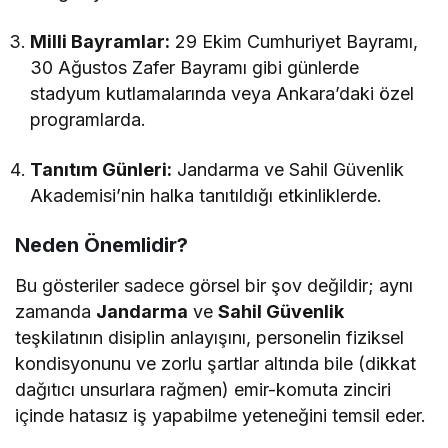
Milli Bayramlar:
29 Ekim Cumhuriyet Bayramı,
30 Ağustos Zafer Bayramı gibi günlerde
stadyum kutlamalarında veya Ankara’daki özel
programlarda.
Tanıtım Günleri:
Jandarma ve Sahil Güvenlik
Akademisi’nin halka tanıtıldığı etkinliklerde.
Neden Önemlidir?
Bu gösteriler sadece görsel bir şov değildir; aynı
zamanda
Jandarma
ve
Sahil Güvenlik
teşkilatının disiplin anlayışını, personelin fiziksel
kondisyonunu ve zorlu şartlar altında bile (dikkat
dağıtıcı unsurlara rağmen) emir-komuta zinciri
içinde hatasız iş yapabilme yeteneğini temsil eder.