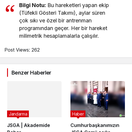
Bilgi Notu:
Bu hareketleri yapan ekip
(Tüfekli Gösteri Takımı), aylar süren
çok sıkı ve özel bir antrenman
programından geçer. Her bir hareket
milimetrik hesaplamalarla çalışılır.
Post Views:
262
Benzer Haberler
Jandarma
Haber
JSGA | Akademide
Cumhurbaşkanımızın