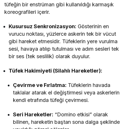
tüfeğin bir enstrüman gibi kullanıldığı karmaşık
koreografileri içerir.
Kusursuz Senkronizasyon:
Gösterinin en
vurucu noktası, yüzlerce askerin tek bir vücut
gibi hareket etmesidir. Tüfeklerin yere vurulma
sesi, havaya atılıp tutulması ve adım sesleri tek
bir ses (tek seslilik) olarak duyulur.
Tüfek Hakimiyeti (Silahlı Hareketler):
Çevirme ve Fırlatma:
Tüfeklerin havada
taklalar atarak el değiştirmesi veya askerlerin
kendi etrafında tüfeği çevirmesi.
Seri Hareketler:
“Domino etkisi” olarak
bilinen, hareketin baştan sona dalga şeklinde