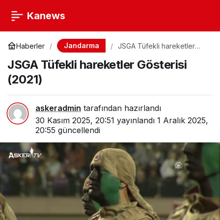
Kanews
Jandarma
Haberler
JSGA Tüfekli hareketler
Gösterisi (2021)
JSGA Tüfekli hareketler Gösterisi
(2021)
askeradmin
tarafından hazırlandı
30 Kasım 2025, 20:51
yayınlandı
1 Aralık 2025,
20:55
güncellendi