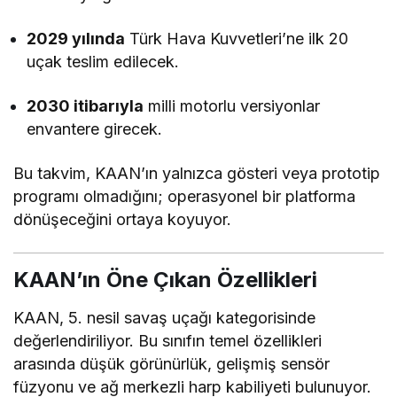
2029 yılında
Türk Hava Kuvvetleri’ne ilk 20
uçak teslim edilecek.
2030 itibarıyla
milli motorlu versiyonlar
envantere girecek.
Bu takvim, KAAN’ın yalnızca gösteri veya prototip
programı olmadığını; operasyonel bir platforma
dönüşeceğini ortaya koyuyor.
KAAN’ın Öne Çıkan Özellikleri
KAAN, 5. nesil savaş uçağı kategorisinde
değerlendiriliyor. Bu sınıfın temel özellikleri
arasında düşük görünürlük, gelişmiş sensör
füzyonu ve ağ merkezli harp kabiliyeti bulunuyor.