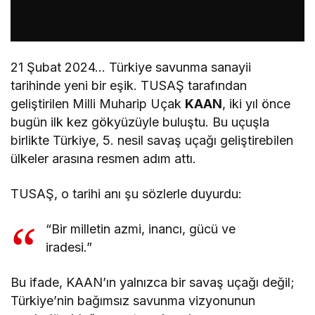
21 Şubat 2024… Türkiye savunma sanayii
tarihinde yeni bir eşik.
TUSAŞ
tarafından
geliştirilen Milli Muharip Uçak
KAAN
, iki yıl önce
bugün ilk kez gökyüzüyle buluştu. Bu uçuşla
birlikte Türkiye, 5. nesil savaş uçağı geliştirebilen
ülkeler arasına resmen adım attı.
TUSAŞ, o tarihi anı şu sözlerle duyurdu:
“Bir milletin azmi, inancı, gücü ve
iradesi.”
Bu ifade, KAAN’ın yalnızca bir savaş uçağı değil;
Türkiye’nin bağımsız savunma vizyonunun