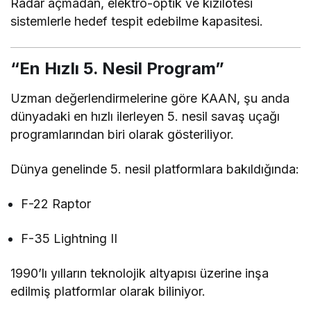
Radar açmadan, elektro-optik ve kızılötesi
sistemlerle hedef tespit edebilme kapasitesi.
“En Hızlı 5. Nesil Program”
Uzman değerlendirmelerine göre KAAN, şu anda
dünyadaki en hızlı ilerleyen 5. nesil savaş uçağı
programlarından biri olarak gösteriliyor.
Dünya genelinde 5. nesil platformlara bakıldığında:
F-22 Raptor
F-35 Lightning II
1990’lı yılların teknolojik altyapısı üzerine inşa
edilmiş platformlar olarak biliniyor.