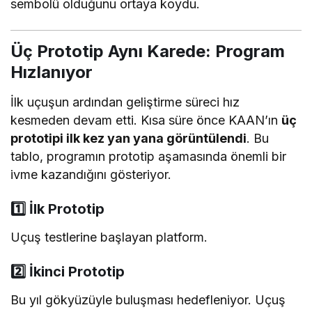
sembolü olduğunu ortaya koydu.
Üç Prototip Aynı Karede: Program
Hızlanıyor
İlk uçuşun ardından geliştirme süreci hız
kesmeden devam etti. Kısa süre önce KAAN’ın
üç
prototipi ilk kez yan yana görüntülendi
. Bu
tablo, programın prototip aşamasında önemli bir
ivme kazandığını gösteriyor.
1️⃣ İlk Prototip
Uçuş testlerine başlayan platform.
2️⃣ İkinci Prototip
Bu yıl gökyüzüyle buluşması hedefleniyor. Uçuş