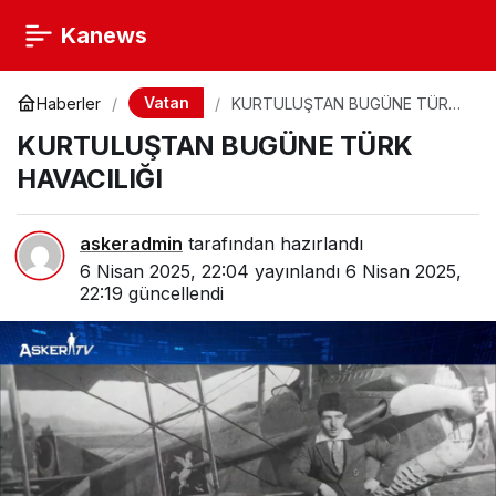
Kanews
Vatan
Haberler
KURTULUŞTAN BUGÜNE TÜRK
HAVACILIĞI
KURTULUŞTAN BUGÜNE TÜRK
HAVACILIĞI
askeradmin
tarafından hazırlandı
6 Nisan 2025, 22:04
yayınlandı
6 Nisan 2025,
22:19
güncellendi