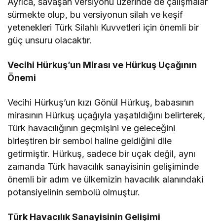
Ayrıca, savaşan versiyonu üzerinde de çalışmalar
sürmekte olup, bu versiyonun silah ve keşif
yetenekleri Türk Silahlı Kuvvetleri için önemli bir
güç unsuru olacaktır.
Vecihi Hürkuş’un Mirası ve Hürkuş Uçağının
Önemi
Vecihi Hürkuş’un kızı Gönül Hürkuş, babasının
mirasının Hürkuş uçağıyla yaşatıldığını belirterek,
Türk havacılığının geçmişini ve geleceğini
birleştiren bir sembol haline geldiğini dile
getirmiştir. Hürkuş, sadece bir uçak değil, aynı
zamanda Türk havacılık sanayisinin gelişiminde
önemli bir adım ve ülkemizin havacılık alanındaki
potansiyelinin sembolü olmuştur.
Türk Havacılık Sanayisinin Gelişimi