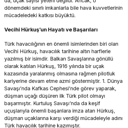
da, uçak sayısı yeterli değildi. Ancak, o
dönemdeki sınırlı imkanlarla bile hava kuvvetlerinin
mücadeledeki katkısı büyüktü.
Vecihi Hürkuş’un Hayatı ve Başarıları
Türk havacılığının en önemli isimlerinden biri olan
Vecihi Hürkuş, havacılık tarihine altın harflerle
yazılmış bir isimdir. Balkan Savaşlarına gönüllü
olarak katılan Hürkuş, 1916 yılında bir uçak
kazasında yaralanmış olmasına rağmen pilotluk
kariyerine devam etme azmi göstermiştir. 1. Dünya
Savaşı’nda Kafkas Cephesi’nde görev yaparak,
düşman uçağı düşüren ilk Türk pilot olmayı
başarmıştır. Kurtuluş Savaşı’nda da keşif
uçuşlarıyla önemli başarılara imza atan Hürkuş,
düşman uçaklarına karşı verdiği mücadeleyle adını
Türk havacılık tarihine kazımıştır.