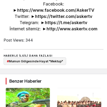
Facebook:
►
https://www.facebook.com/AskerTV
Twitter: ►
https://twitter.com/askertv
Telegram: ►
https://t.me/askertv
İnternet sitemiz: ►
http://www.askertv.com
Post Views:
344
HABERLE ILGILI DAHA FAZLASI
#
Mumun Gölgesinde Hayat "Mektup"
Benzer Haberler