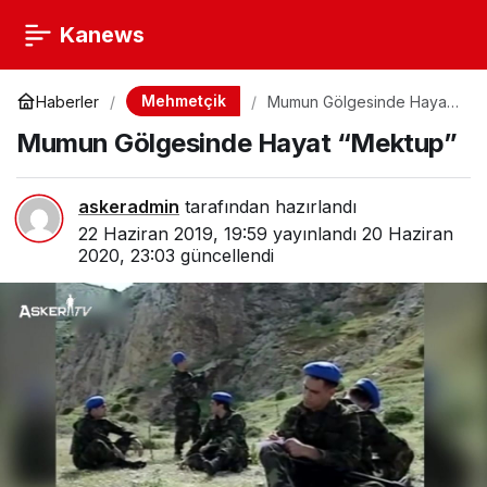
Kanews
Mehmetçik
Haberler
Mumun Gölgesinde Hayat
“Mektup”
Mumun Gölgesinde Hayat “Mektup”
askeradmin
tarafından hazırlandı
22 Haziran 2019, 19:59
yayınlandı
20 Haziran
2020, 23:03
güncellendi