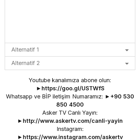
Alternatif 1
Alternatif 2
Youtube kanalımıza abone olun:
►
https://goo.gl/USTWfS
Whatsapp ve BİP iletişim Numaramız: ►
+90 530
850 4500
Asker TV Canlı Yayın:
►
http://www.askertv.com/canli-yayin
Instagram:
►
https://www.instagram.com/askertv