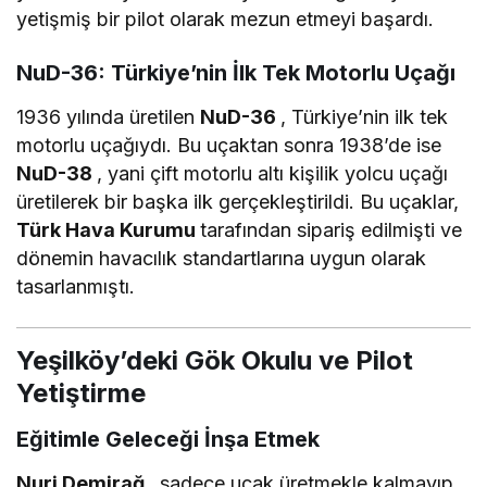
yetişmiş bir pilot olarak mezun etmeyi başardı.
NuD-36: Türkiye’nin İlk Tek Motorlu Uçağı
1936 yılında üretilen
NuD-36
, Türkiye’nin ilk tek
motorlu uçağıydı. Bu uçaktan sonra 1938’de ise
NuD-38
, yani çift motorlu altı kişilik yolcu uçağı
üretilerek bir başka ilk gerçekleştirildi. Bu uçaklar,
Türk Hava Kurumu
tarafından sipariş edilmişti ve
dönemin havacılık standartlarına uygun olarak
tasarlanmıştı.
Yeşilköy’deki Gök Okulu ve Pilot
Yetiştirme
Eğitimle Geleceği İnşa Etmek
Nuri Demirağ
, sadece uçak üretmekle kalmayıp