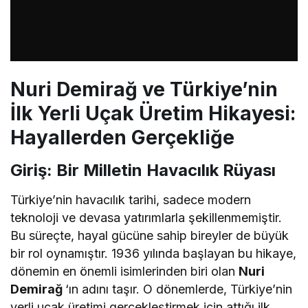
Nuri Demirağ ve Türkiye’nin
İlk Yerli Uçak Üretim Hikayesi:
Hayallerden Gerçekliğe
Giriş: Bir Milletin Havacılık Rüyası
Türkiye’nin havacılık tarihi, sadece modern
teknoloji ve devasa yatırımlarla şekillenmemiştir.
Bu süreçte, hayal gücüne sahip bireyler de büyük
bir rol oynamıştır. 1936 yılında başlayan bu hikaye,
dönemin en önemli isimlerinden biri olan
Nuri
Demirağ
‘ın adını taşır. O dönemlerde, Türkiye’nin
yerli uçak üretimi gerçekleştirmek için attığı ilk