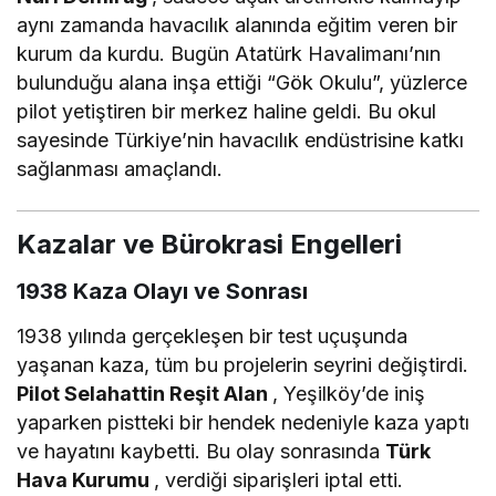
aynı zamanda havacılık alanında eğitim veren bir
kurum da kurdu. Bugün Atatürk Havalimanı’nın
bulunduğu alana inşa ettiği “Gök Okulu”, yüzlerce
pilot yetiştiren bir merkez haline geldi. Bu okul
sayesinde Türkiye’nin havacılık endüstrisine katkı
sağlanması amaçlandı.
Kazalar ve Bürokrasi Engelleri
1938 Kaza Olayı ve Sonrası
1938 yılında gerçekleşen bir test uçuşunda
yaşanan kaza, tüm bu projelerin seyrini değiştirdi.
Pilot Selahattin Reşit Alan
, Yeşilköy’de iniş
yaparken pistteki bir hendek nedeniyle kaza yaptı
ve hayatını kaybetti. Bu olay sonrasında
Türk
Hava Kurumu
, verdiği siparişleri iptal etti.