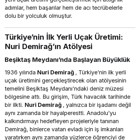
adımlar, hem başarılar hem de acı tecrübelerle
dolu bir yolculuk olmuştur.
Türkiye’nin İlk Yerli Uçak Üretimi:
Nuri Demirağ’ın Atölyesi
Beşiktaş Meydanı’nda Başlayan Büyüklük
1936 yılında
Nuri Demirağ
, Türkiye’nin ilk yerli
uçak üretimini gerçekleştirecek olan atölyesinin
temelini Beşiktaş Meydanı’ndaki deniz müzesi
bölgesine attı. Bu girişim, Türk havacılık tarihinde
bir ilkti.
Nuri Demirağ
, yalnızca bir işadamı değil
aynı zamanda bir hayalperestti. Anadolu’yu
kalkındırmayı hedefleyen projeleriyle tanınan
Demirağ, binlerce vatan evladı için iş imkanları
yaratırken aynı zamanda yüzlerce öğrenciyi de