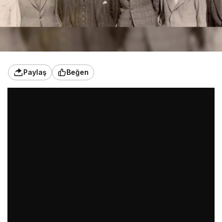
Paylaş
Beğen