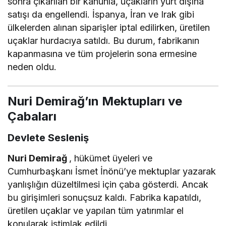
sonra çıkarılan bir kanunla, uçakların yurt dışına
satışı da engellendi. İspanya, İran ve Irak gibi
ülkelerden alınan siparişler iptal edilirken, üretilen
uçaklar hurdacıya satıldı. Bu durum, fabrikanın
kapanmasına ve tüm projelerin sona ermesine
neden oldu.
Nuri Demirağ’ın Mektupları ve
Çabaları
Devlete Sesleniş
Nuri Demirağ
, hükümet üyeleri ve
Cumhurbaşkanı İsmet İnönü’ye mektuplar yazarak
yanlışlığın düzeltilmesi için çaba gösterdi. Ancak
bu girişimleri sonuçsuz kaldı. Fabrika kapatıldı,
üretilen uçaklar ve yapılan tüm yatırımlar el
konularak istimlak edildi.