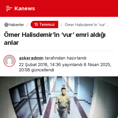
Kanews
15 Temmuz
Haberler
Ömer Halisdemir’in ‘vur’
emri aldığı anlar
Ömer Halisdemir’in ‘vur’ emri aldığı
anlar
askeradmin
tarafından hazırlandı
22 Şubat 2018, 14:36
yayınlandı
8 Nisan 2025,
20:58
güncellendi