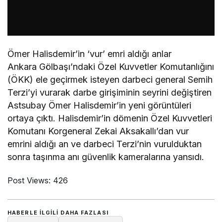
Ömer Halisdemir’in ‘vur’ emri aldığı anlar
Ankara Gölbaşı’ndaki Özel Kuvvetler Komutanlığını
(ÖKK) ele geçirmek isteyen darbeci general Semih
Terzi’yi vurarak darbe girişiminin seyrini değiştiren
Astsubay Ömer Halisdemir’in yeni görüntüleri
ortaya çıktı. Halisdemir’in dömenin Özel Kuvvetleri
Komutanı Korgeneral Zekai Aksakallı’dan vur
emrini aldığı an ve darbeci Terzi’nin vurulduktan
sonra taşınma anı güvenlik kameralarına yansıdı.
Post Views:
426
HABERLE ILGILI DAHA FAZLASI