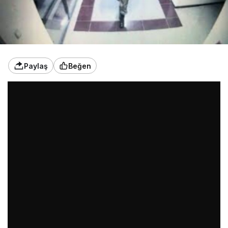
Paylaş
Beğen