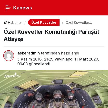
Kanews
Özel Kuvvetler
Haberler
Özel Kuvvetler
Komutanlığı Paraşüt
Özel Kuvvetler Komutanlığı Paraşüt
Atlayışı
Atlayışı
askeradmin
tarafından hazırlandı
5 Kasım 2018, 21:29
yayınlandı
11 Mart 2020,
09:03
güncellendi