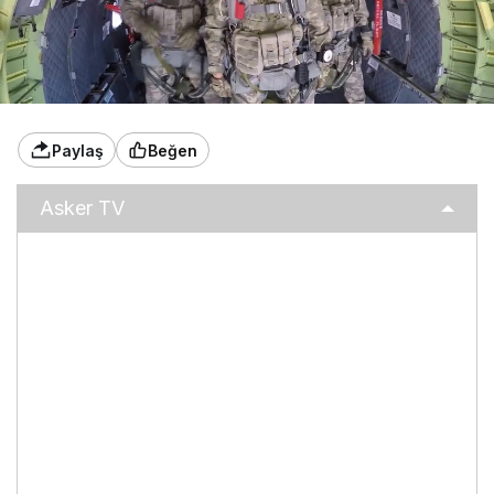
Paylaş
Beğen
Asker TV