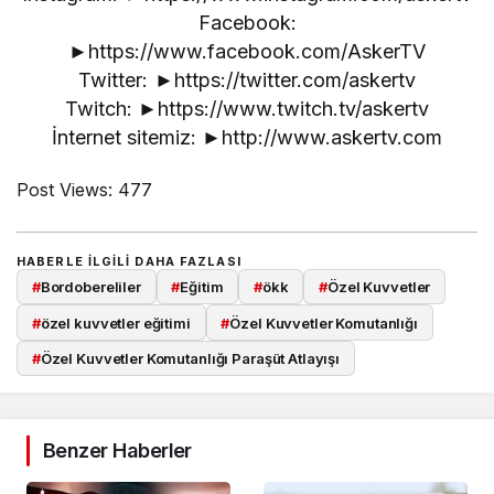
Facebook:
►https://www.facebook.com/AskerTV
Twitter: ►https://twitter.com/askertv
Twitch: ►https://www.twitch.tv/askertv
İnternet sitemiz: ►http://www.askertv.com
Post Views:
477
HABERLE ILGILI DAHA FAZLASI
#
Bordobereliler
#
Eğitim
#
ökk
#
Özel Kuvvetler
#
özel kuvvetler eğitimi
#
Özel Kuvvetler Komutanlığı
#
Özel Kuvvetler Komutanlığı Paraşüt Atlayışı
Benzer Haberler