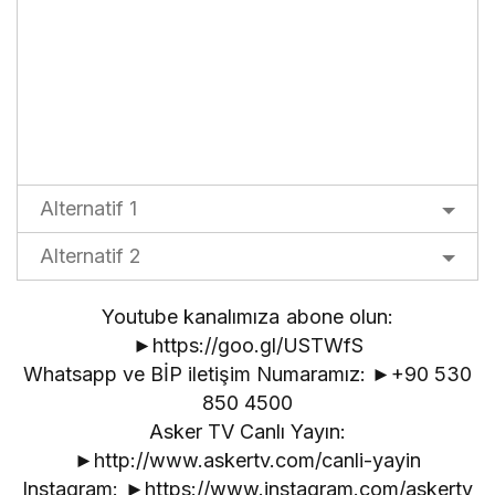
Alternatif 1
Alternatif 2
Youtube kanalımıza abone olun:
►https://goo.gl/USTWfS
Whatsapp ve BİP iletişim Numaramız: ►+90 530
850 4500
Asker TV Canlı Yayın:
►http://www.askertv.com/canli-yayin
Instagram: ►https://www.instagram.com/askertv