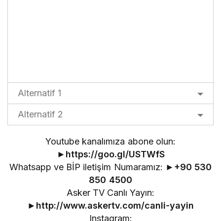
Alternatif 1
Alternatif 2
Youtube kanalımıza abone olun:
►
https://goo.gl/USTWfS
Whatsapp ve BİP iletişim Numaramız: ►
+90 530
850 4500
Asker TV Canlı Yayın:
►
http://www.askertv.com/canli-yayin
Instagram: