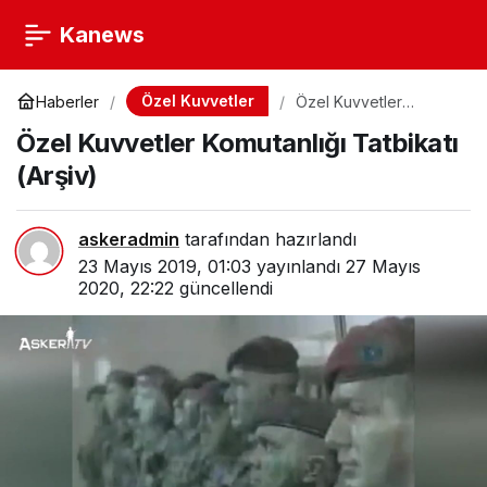
Kanews
Özel Kuvvetler
Haberler
Özel Kuvvetler
Komutanlığı Tatbikatı
Özel Kuvvetler Komutanlığı Tatbikatı
(Arşiv)
(Arşiv)
askeradmin
tarafından hazırlandı
23 Mayıs 2019, 01:03
yayınlandı
27 Mayıs
2020, 22:22
güncellendi