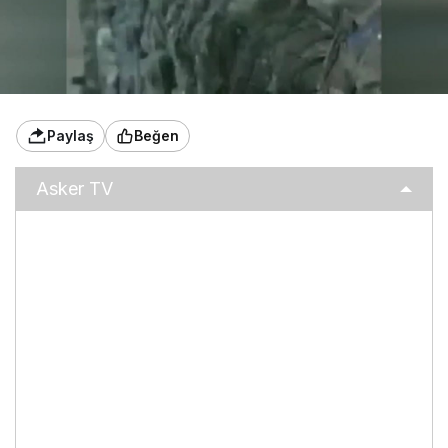
Paylaş
Beğen
Asker TV