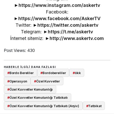
►
https://www.instagram.com/askertv
Facebook:
►
https://www.facebook.com/AskerTV
Twitter: ►
https://twitter.com/askertv
Telegram: ►
https://t.me/askertv
İnternet sitemiz: ►
http://www.askertv.com
Post Views:
430
HABERLE ILGILI DAHA FAZLASI
#
Bordo Bereliler
#
Bordobereliler
#
ökk
#
Operasyon
#
Özel Kuvvetler
#
Özel Kuvvetler Komutanlığı
#
Özel Kuvvetler Komutanlığı Tatbikatı
#
Özel Kuvvetler Komutanlığı Tatbikatı (Arşiv)
#
Tatbikat