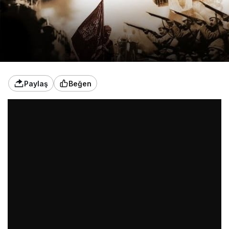
Paylaş
Beğen