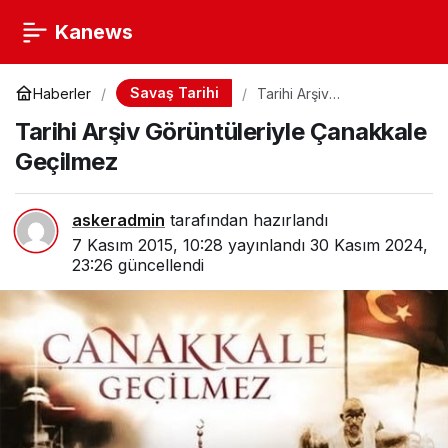
Kanews
Savaş Tarihi
Haberler
Tarihi Arşiv
Görüntüleriyle Çanakkale
Tarihi Arşiv Görüntüleriyle Çanakkale
Geçilmez
Geçilmez
askeradmin
tarafından hazırlandı
7 Kasım 2015, 10:28
yayınlandı
30 Kasım 2024,
23:26
güncellendi