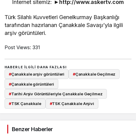
İnternet sitemiz: ►
http://www.askertv.com
Türk Silahlı Kuvvetleri Genelkurmay Başkanlığı
tarafından hazırlanan Çanakkale Savaşı’yla ilgili
arşiv görüntüleri.
Post Views:
331
HABERLE ILGILI DAHA FAZLASI
#
Çanakkale arşiv görüntüleri
#
Çanakkale Geçilmez
#
Çanakkale görüntüleri
#
Tarihi Arşiv Görüntüleriyle Çanakkale Geçilmez
#
TSK Çanakkale
#
TSK Çanakkale Arşivi
Benzer Haberler