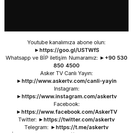
Youtube kanalımıza abone olun:
►
https://goo.gl/USTWfS
Whatsapp ve BİP iletişim Numaramız: ►
+90 530
850 4500
Asker TV Canlı Yayın:
►
http://www.askertv.com/canli-yayin
Instagram:
►
https://www.instagram.com/askertv
Facebook:
►
https://www.facebook.com/AskerTV
Twitter: ►
https://twitter.com/askertv
Telegram: ►
https://t.me/askertv