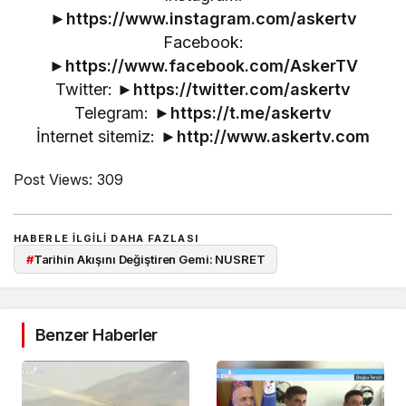
►
https://www.instagram.com/askertv
Facebook:
►
https://www.facebook.com/AskerTV
Twitter: ►
https://twitter.com/askertv
Telegram: ►
https://t.me/askertv
İnternet sitemiz: ►
http://www.askertv.com
Post Views:
309
HABERLE ILGILI DAHA FAZLASI
#
Tarihin Akışını Değiştiren Gemi: NUSRET
Benzer Haberler