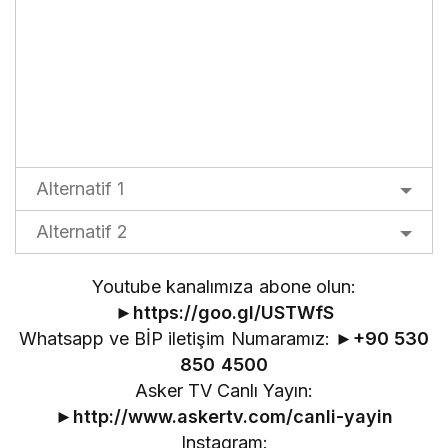
Alternatif 1
Alternatif 2
Youtube kanalımıza abone olun:
►
https://goo.gl/USTWfS
Whatsapp ve BİP iletişim Numaramız: ►
+90 530
850 4500
Asker TV Canlı Yayın:
►
http://www.askertv.com/canli-yayin
Instagram: