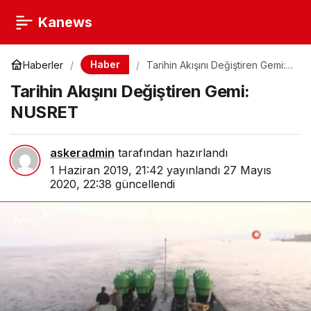
Kanews
Haber
Haberler
Tarihin Akışını Değiştiren Gemi:
NUSRET
Tarihin Akışını Değiştiren Gemi:
NUSRET
askeradmin
tarafından hazırlandı
1 Haziran 2019, 21:42
yayınlandı
27 Mayıs
2020, 22:38
güncellendi