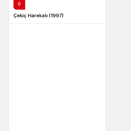
6
Çekiç Harekatı (1997)