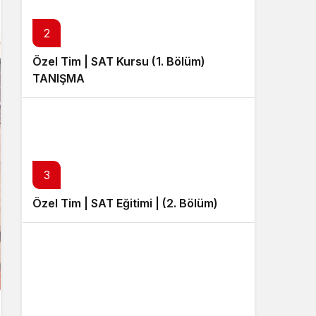
Sistem Modu
Sistem modunu seçin.
2
Özel Tim | SAT Kursu (1. Bölüm)
TANIŞMA
3
Özel Tim | SAT Eğitimi | (2. Bölüm)