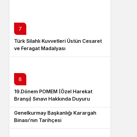
7
Türk Silahlı Kuvvetleri Üstün Cesaret
ve Feragat Madalyası
8
19.Dönem POMEM (Özel Harekat
Branşı) Sınavı Hakkında Duyuru
9
Genelkurmay Başkanlığı Karargah
Binası’nın Tarihçesi