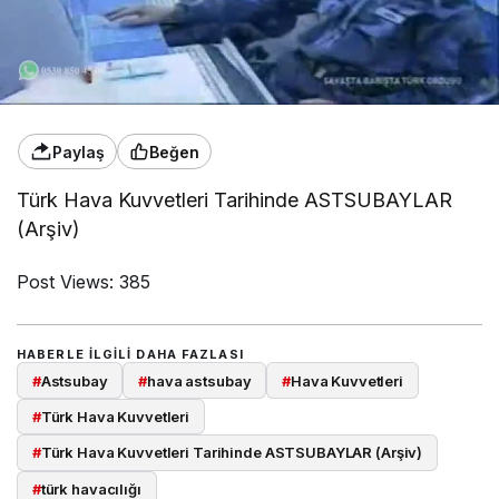
Paylaş
Beğen
Türk Hava Kuvvetleri Tarihinde ASTSUBAYLAR
(Arşiv)
Post Views:
385
HABERLE ILGILI DAHA FAZLASI
#
Astsubay
#
hava astsubay
#
Hava Kuvvetleri
#
Türk Hava Kuvvetleri
#
Türk Hava Kuvvetleri Tarihinde ASTSUBAYLAR (Arşiv)
#
türk havacılığı