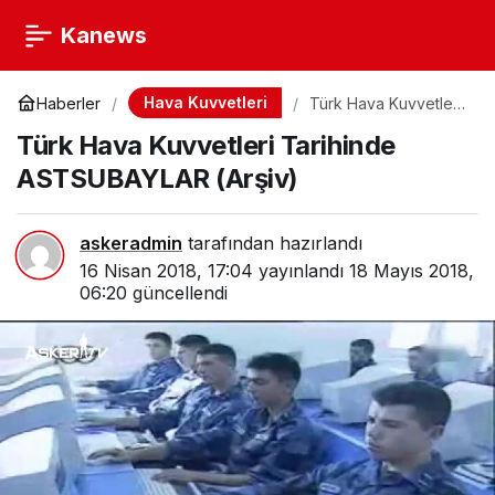
Kanews
Hava Kuvvetleri
Haberler
Türk Hava Kuvvetleri
Tarihinde
Türk Hava Kuvvetleri Tarihinde
ASTSUBAYLAR
(Arşiv)
ASTSUBAYLAR (Arşiv)
askeradmin
tarafından hazırlandı
16 Nisan 2018, 17:04
yayınlandı
18 Mayıs 2018,
06:20
güncellendi