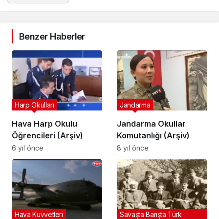
Benzer Haberler
Harp Okulları
Jandarma
Hava Harp Okulu
Jandarma Okullar
Öğrencileri (Arşiv)
Komutanlığı (Arşiv)
6 yıl önce
8 yıl önce
Hava Kuvvetleri
Savaşta Barışta Türk