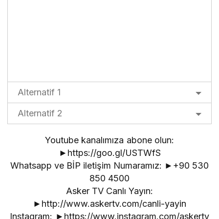
Alternatif 1
Alternatif 2
Youtube kanalımıza abone olun:
►https://goo.gl/USTWfS
Whatsapp ve BİP iletişim Numaramız: ►+90 530
850 4500
Asker TV Canlı Yayın:
►http://www.askertv.com/canli-yayin
Instagram: ►https://www.instagram.com/askertv