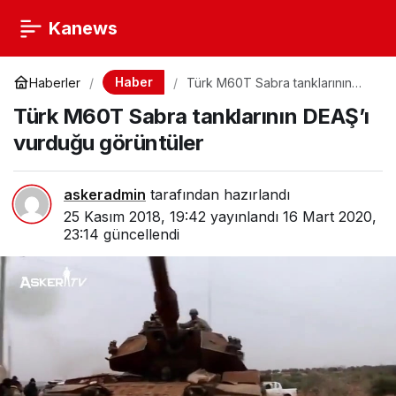
Kanews
Haber
Haberler
Türk M60T Sabra tanklarının
DEAŞ’ı vurduğu görüntüler
Türk M60T Sabra tanklarının DEAŞ’ı
vurduğu görüntüler
askeradmin
tarafından hazırlandı
25 Kasım 2018, 19:42
yayınlandı
16 Mart 2020,
23:14
güncellendi