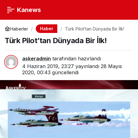
Kanews
Haber
Haberler
Türk Pilot’tan Dünyada Bir İlk!
Türk Pilot’tan Dünyada Bir İlk!
askeradmin
tarafından hazırlandı
4 Haziran 2019, 23:27
yayınlandı
28 Mayıs
2020, 00:43
güncellendi