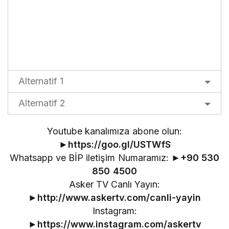
Alternatif 1
Alternatif 2
Youtube kanalımıza abone olun:
►
https://goo.gl/USTWfS
Whatsapp ve BİP iletişim Numaramız: ►
+90 530
850 4500
Asker TV Canlı Yayın:
►
http://www.askertv.com/canli-yayin
Instagram:
►
https://www.instagram.com/askertv