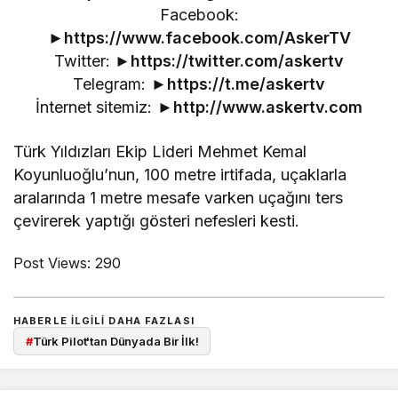
Facebook:
►
https://www.facebook.com/AskerTV
Twitter: ►
https://twitter.com/askertv
Telegram: ►
https://t.me/askertv
İnternet sitemiz: ►
http://www.askertv.com
Türk Yıldızları Ekip Lideri Mehmet Kemal
Koyunluoğlu’nun, 100 metre irtifada, uçaklarla
aralarında 1 metre mesafe varken uçağını ters
çevirerek yaptığı gösteri nefesleri kesti.
Post Views:
290
HABERLE ILGILI DAHA FAZLASI
#
Türk Pilot'tan Dünyada Bir İlk!