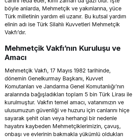
canını feda eder, kimi zaman da gazi olur. İşte
böyle anlarda, Mehmetçik ve yakınlarına, yüce
Türk milletinin yardım eli uzanır. Bu kutsal yardım
elinin adı ise Türk Silahlı Kuvvetleri Mehmetçik
Vakfı’dır.
Mehmetçik Vakfı’nın Kuruluşu ve
Amacı
Mehmetçik Vakfı, 17 Mayıs 1982 tarihinde,
dönemin Genelkurmay Başkanı, Kuvvet
Komutanları ve Jandarma Genel Komutanlığı’nın
aralarında bağışladıkları toplam 5 bin Türk Lirası ile
kurulmuştur. Vakfın temel amacı, vatanımızın ve
ulusumuzun güvenliği ve huzuru için canlarını hiçe
sayarak şehit olan veya herhangi bir nedenle
hayatını kaybeden Mehmetçiklerimizin, çavuş,
onbaşı ve evlerinin bakmakla yükümlü oldukları