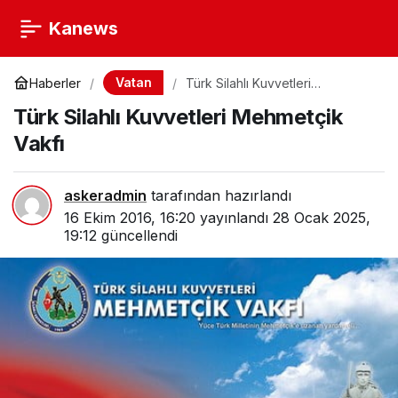
Kanews
Vatan
Haberler
Türk Silahlı Kuvvetleri
Mehmetçik Vakfı
Türk Silahlı Kuvvetleri Mehmetçik
Vakfı
askeradmin
tarafından hazırlandı
16 Ekim 2016, 16:20
yayınlandı
28 Ocak 2025,
19:12
güncellendi