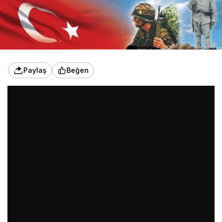
Paylaş
Beğen