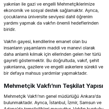
yakınları ile gazi ve engelli Mehmetçiklerimize
ekonomik ve sosyal destek sağlamaktır. Ayrıca,
çocuklarına üniversite seviyesi dahil öğrenim
yardımı yapmak da vakfın önemli hedeflerinden
biridir.
Vakfın gayesi, kendilerine emanet olan bu
insanların yaşamlarını maddi ve manevi olarak
daha anlamlı kılmak için ellerinden gelen her türlü
gayreti göstermektir. Bu doğrultuda, vakıf, şehit
yakınlarına, gazilere ve engelli askerlere sürekli ve
bir defaya mahsus yardımlar yapmaktadır.
Mehmetçik Vakfı’nın Teşkilat Yapısı
Mehmetçik Vakfı’nın genel müdürlüğü Ankara’da
bulunmaktadır. Ayrıca, İstanbul, İzmir, Samsun ve
Adana’da temsilcilikleri mevcuttur. Vakfın kurduğu