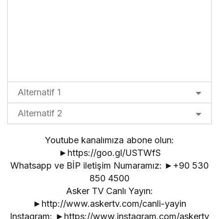
Alternatif 1
Alternatif 2
Youtube kanalımıza abone olun:
►https://goo.gl/USTWfS
Whatsapp ve BİP iletişim Numaramız: ►+90 530
850 4500
Asker TV Canlı Yayın:
►http://www.askertv.com/canli-yayin
Instagram: ►https://www.instagram.com/askertv