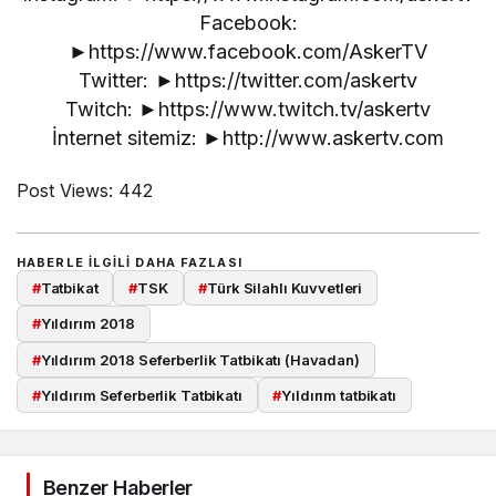
Facebook:
►https://www.facebook.com/AskerTV
Twitter: ►https://twitter.com/askertv
Twitch: ►https://www.twitch.tv/askertv
İnternet sitemiz: ►http://www.askertv.com
Post Views:
442
HABERLE ILGILI DAHA FAZLASI
#
Tatbikat
#
TSK
#
Türk Silahlı Kuvvetleri
#
Yıldırım 2018
#
Yıldırım 2018 Seferberlik Tatbikatı (Havadan)
#
Yıldırım Seferberlik Tatbikatı
#
Yıldırım tatbikatı
Benzer Haberler