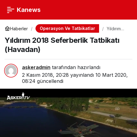
Kanews
Operasyon Ve Tatbikatlar
Haberler
Yıldırım
2018
Yıldırım 2018 Seferberlik Tatbikatı
Seferberlik
Tatbikatı
(Havadan)
(Havadan)
askeradmin
tarafından hazırlandı
2 Kasım 2018, 20:28
yayınlandı
10 Mart 2020,
08:24
güncellendi