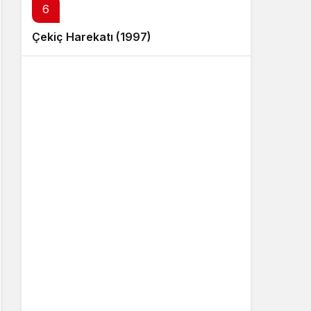
6
Çekiç Harekatı (1997)