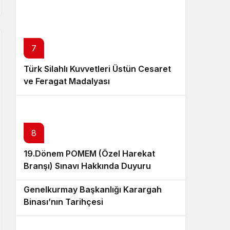
7
Türk Silahlı Kuvvetleri Üstün Cesaret
ve Feragat Madalyası
8
19.Dönem POMEM (Özel Harekat
Branşı) Sınavı Hakkında Duyuru
9
Genelkurmay Başkanlığı Karargah
Binası’nın Tarihçesi