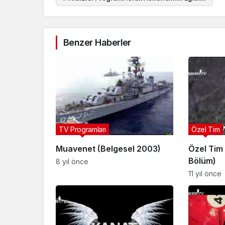
Benzer Haberler
TV Programları
Özel Tim
Muavenet (Belgesel 2003)
Özel Tim |
Bölüm)
8 yıl önce
11 yıl önce