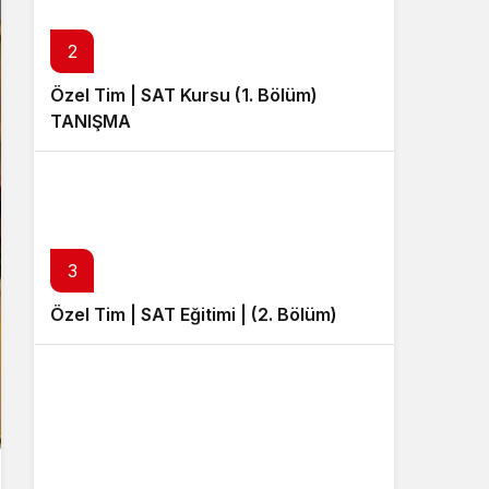
Sistem Modu
Sistem modunu seçin.
2
Özel Tim | SAT Kursu (1. Bölüm)
TANIŞMA
3
Özel Tim | SAT Eğitimi | (2. Bölüm)