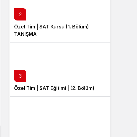
Sistem Modu
Sistem modunu seçin.
2
Özel Tim | SAT Kursu (1. Bölüm)
TANIŞMA
3
Özel Tim | SAT Eğitimi | (2. Bölüm)