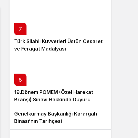
7
Türk Silahlı Kuvvetleri Üstün Cesaret
ve Feragat Madalyası
8
19.Dönem POMEM (Özel Harekat
Branşı) Sınavı Hakkında Duyuru
9
Genelkurmay Başkanlığı Karargah
Binası’nın Tarihçesi