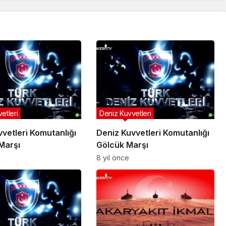
etleri
Deniz Kuvvetleri
vetleri Komutanlığı
Deniz Kuvvetleri Komutanlığı
Marşı
Gölcük Marşı
8 yıl önce