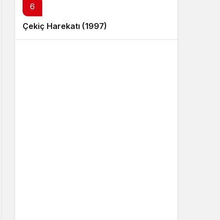
6
Çekiç Harekatı (1997)