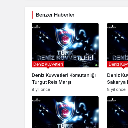
Benzer Haberler
Deniz Kuvvetleri
Deniz Kuvv
Deniz Kuvvetleri Komutanlığı
Deniz Kuv
Turgut Reis Marşı
Sakarya 
8 yıl önce
8 yıl önce