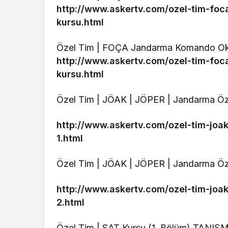
http://www.askertv.com/ozel-tim-f
kursu.html
Özel Tim | FOÇA Jandarma Komando Ok
http://www.askertv.com/ozel-tim-f
kursu.html
Özel Tim | JÖAK | JÖPER | Jandarma Öze
http://www.askertv.com/ozel-tim-joa
1.html
Özel Tim | JÖAK | JÖPER | Jandarma Öz
http://www.askertv.com/ozel-tim-joa
2.html
Özel Tim | SAT Kursu (1. Bölüm) TANIŞ