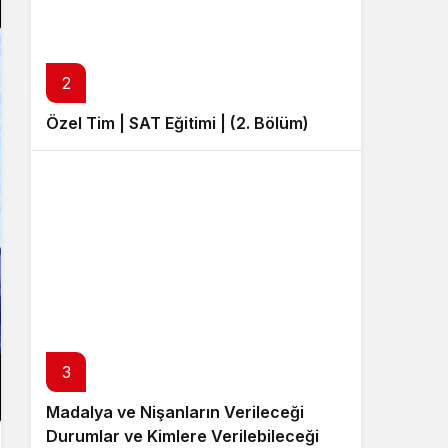
Sistem Modu
Sistem modunu seçin.
2
Özel Tim | SAT Eğitimi | (2. Bölüm)
3
Madalya ve Nişanların Verileceği
Durumlar ve Kimlere Verilebileceği