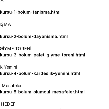
-kursu-1-bolum-tanisma.html
NIŞMA
-kursu-2-bolum-dayanisma.html
T GİYME TÖRENİ
-kursu-3-bolum-palet-giyme-toreni.html
ik Yemini
-kursu-4-bolum-kardeslik-yemini.html
l Mesafeler
-kursu-5-bolum-olumcul-mesafeler.html
K HEDEF