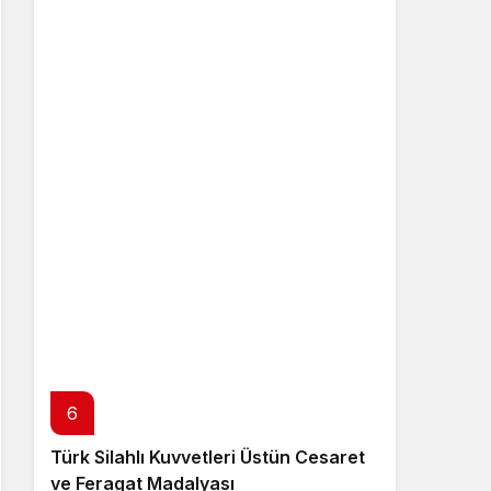
6
Türk Silahlı Kuvvetleri Üstün Cesaret
ve Feragat Madalyası