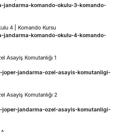
oca-jandarma-komando-okulu-3-komando-
ulu 4 | Komando Kursu
oca-jandarma-komando-okulu-4-komando-
l Asayiş Komutanlığı 1
k-joper-jandarma-ozel-asayis-komutanligi-
el Asayiş Komutanlığı 2
k-joper-jandarma-ozel-asayis-komutanligi-
MA