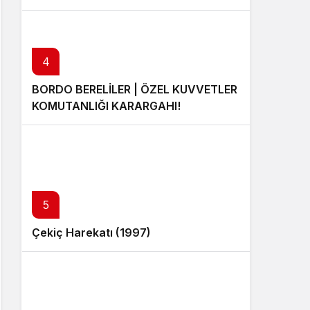
4
BORDO BERELİLER | ÖZEL KUVVETLER
KOMUTANLIĞI KARARGAHI!
5
Çekiç Harekatı (1997)