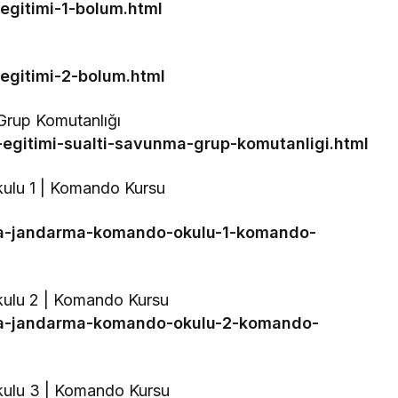
egitimi-1-bolum.html
egitimi-2-bolum.html
 Grup Komutanlığı
-egitimi-sualti-savunma-grup-komutanligi.html
lu 1 | Komando Kursu
ca-jandarma-komando-okulu-1-komando-
ulu 2 | Komando Kursu
oca-jandarma-komando-okulu-2-komando-
ulu 3 | Komando Kursu