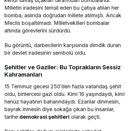
kendi savaş uçakları tarafından bombalandı.
Milletin iradesini temsil eden bu çatıya atılan her
bomba, aslında doğrudan millete atılmıştı. Ancak
Meclis boşaltılmadı. Milletvekilleri bombalar
altında görevlerini sürdürdü.
Bu görüntü, darbecilerin karşısında dimdik duran
bir devlet iradesinin sembolü oldu.
Şehitler ve Gaziler: Bu Toprakların Sessiz
Kahramanları
15 Temmuz gecesi 250’den fazla vatandaş şehit
oldu, binlercesi gazi oldu. Kimi 16 yaşındaydı, kimi
henüz hayatının baharındaydı. Ezanlar dinmesin,
bayrak inmesin diye sokağa çıkan bu insanlar,
tarihe
demokrasi şehitleri
olarak geçti.