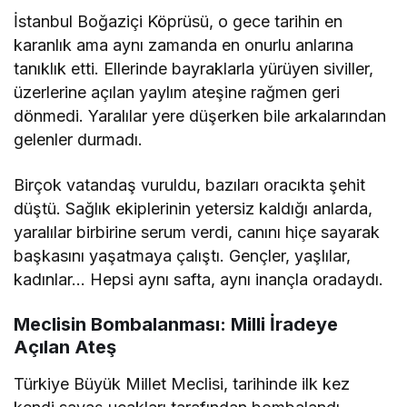
İstanbul Boğaziçi Köprüsü, o gece tarihin en
karanlık ama aynı zamanda en onurlu anlarına
tanıklık etti. Ellerinde bayraklarla yürüyen siviller,
üzerlerine açılan yaylım ateşine rağmen geri
dönmedi. Yaralılar yere düşerken bile arkalarından
gelenler durmadı.
Birçok vatandaş vuruldu, bazıları oracıkta şehit
düştü. Sağlık ekiplerinin yetersiz kaldığı anlarda,
yaralılar birbirine serum verdi, canını hiçe sayarak
başkasını yaşatmaya çalıştı. Gençler, yaşlılar,
kadınlar… Hepsi aynı safta, aynı inançla oradaydı.
Meclisin Bombalanması: Milli İradeye
Açılan Ateş
Türkiye Büyük Millet Meclisi, tarihinde ilk kez