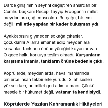
Darbe girişiminin seyrini değiştiren anlardan biri,
Cumhurbaşkanı Recep Tayyip Erdoğan’ın milleti
meydanlara çağırması oldu. Bu çağrı, bir emir
değil;
milletle yapılan bir kader buluşmasıydı.
Ayakkabısını giymeden sokağa çıkanlar,
çocuklarını Allah’a emanet edip meydanlara
koşanlar, tankların önüne yüreğini koyanlar vardı.
O gece halk, korkuya teslim olmadı.
Kurşunların
karşısına imanla, tankların önüne bedenle çıktı.
Köprülerde, meydanlarda, havalimanlarında
binlerce insan tekbirlerle yürüdü. Silah sesleri
yükselirken, bu millet geri adım atmadı. Çünkü
mesele bir hükümet değil,
vatanın ta kendisiydi.
Köprülerde Yazılan Kahramanlık Hikâyeleri