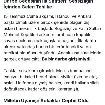
Darbe Gecesinin İlk Saatleri: Sessizliğin
İçinden Gelen Tehlike
15 Temmuz Cuma akşamı, İstanbul ve Ankara
başta olmak üzere birçok şehirde olağan dışı
askeri hareketlilik başladı. Boğaziçi ve Fatih Sultan
Mehmet Köprüleri askerler tarafından kapatıldı,
savaş uçakları alçak uçuşlara başladı. İlk etapta
birçok vatandaş bunun bir terör tehdidi ya da
tatbikat olduğunu düşündü. Ancak kısa süre içinde
gerçek ortaya çıktı:
Bu bir darbe girişimiydi.
Tanklar sokaklara çıkarıldı, Meclis bombalandı,
emniyet birimleri hedef alındı, siviller üzerine ateş
açıldı. Üniforma giymiş hainler, kendi halkına silah
doğrultacak kadar gözlerini karartmıştı.
Milletin Uyanışı: Sokaklar Cephe Oldu