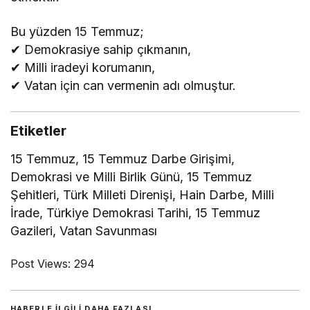
Bu yüzden 15 Temmuz;
✔ Demokrasiye sahip çıkmanın,
✔ Milli iradeyi korumanın,
✔ Vatan için can vermenin adı olmuştur.
Etiketler
15 Temmuz, 15 Temmuz Darbe Girişimi,
Demokrasi ve Milli Birlik Günü, 15 Temmuz
Şehitleri, Türk Milleti Direnişi, Hain Darbe, Milli
İrade, Türkiye Demokrasi Tarihi, 15 Temmuz
Gazileri, Vatan Savunması
Post Views:
294
HABERLE ILGILI DAHA FAZLASI