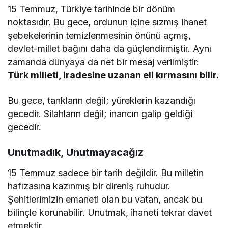
15 Temmuz, Türkiye tarihinde bir dönüm
noktasıdır. Bu gece, ordunun içine sızmış ihanet
şebekelerinin temizlenmesinin önünü açmış,
devlet-millet bağını daha da güçlendirmiştir. Aynı
zamanda dünyaya da net bir mesaj verilmiştir:
Türk milleti, iradesine uzanan eli kırmasını bilir.
Bu gece, tankların değil; yüreklerin kazandığı
gecedir. Silahların değil; inancın galip geldiği
gecedir.
Unutmadık, Unutmayacağız
15 Temmuz sadece bir tarih değildir. Bu milletin
hafızasına kazınmış bir direniş ruhudur.
Şehitlerimizin emaneti olan bu vatan, ancak bu
bilinçle korunabilir. Unutmak, ihaneti tekrar davet
etmektir.