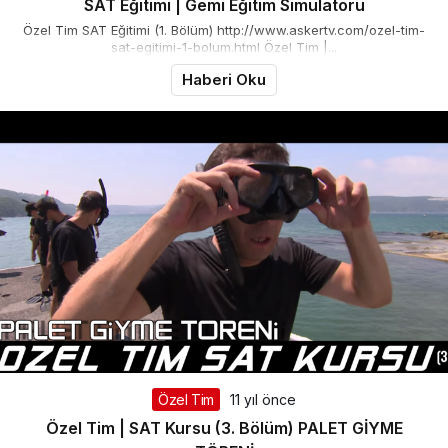
SAT Eğitimi | Gemi Eğitim Simulatörü
Özel Tim SAT Eğitimi (1. Bölüm) http://www.askertv.com/ozel-tim-
sat-egitimi-1-bolum.html Özel Tim |...
Haberi Oku
Özel Tim
11 yıl önce
Özel Tim | SAT Kursu (3. Bölüm) PALET GİYME