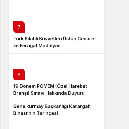
7
Türk Silahlı Kuvvetleri Üstün Cesaret
ve Feragat Madalyası
8
19.Dönem POMEM (Özel Harekat
Branşı) Sınavı Hakkında Duyuru
9
Genelkurmay Başkanlığı Karargah
Binası’nın Tarihçesi