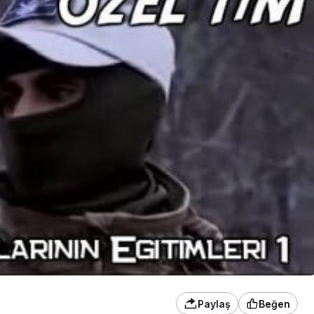
Paylaş
Beğen