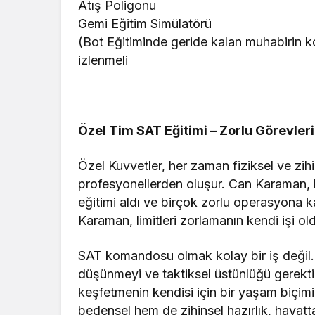
Atış Poligonu
Gemi Eğitim Simülatörü
(Bot Eğitiminde geride kalan muhabirin ko
izlenmeli
Özel Tim SAT Eğitimi – Zorlu Görevler
Özel Kuvvetler, her zaman fiziksel ve zihin
profesyonellerden oluşur. Can Karaman, 
eğitimi aldı ve birçok zorlu operasyona 
Karaman, limitleri zorlamanın kendi işi o
SAT komandosu olmak kolay bir iş değil. Bu
düşünmeyi ve taktiksel üstünlüğü gerektir
keşfetmenin kendisi için bir yaşam biçimi
bedensel hem de zihinsel hazırlık, hayatta