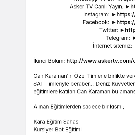
Asker TV Canlı Yayın: ►
h
Instagram: ►
https:
Facebook: ►
https:
Twitter: ►
htt
Telegram: 
İnternet sitemiz:
İkinci Bölüm:
http://www.askertv.com/o
Can Karaman’ın Özel Timlerle birlikte ve
SAT Timleriyle beraber… Deniz Kuvvetleri
eğitimlere katılan Can Karaman bu amans
Alınan Eğitimlerden sadece bir kısmı;
Kara Eğitim Sahası
Kursiyer Bot Eğitimi