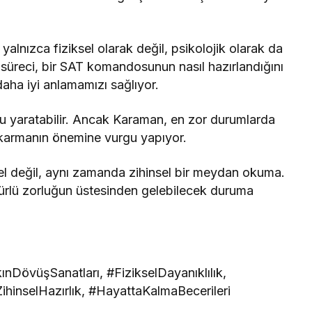
, yalnızca fiziksel olarak değil, psikolojik olarak da
 süreci, bir SAT komandosunun nasıl hazırlandığını
 daha iyi anlamamızı sağlıyor.
ğu yaratabilir. Ancak Karaman, en zor durumlarda
ıkarmanın önemine vurgu yapıyor.
sel değil, aynı zamanda zihinsel bir meydan okuma.
türlü zorluğun üstesinden gelebilecek duruma
DövüşSanatları, #FizikselDayanıklılık,
hinselHazırlık, #HayattaKalmaBecerileri