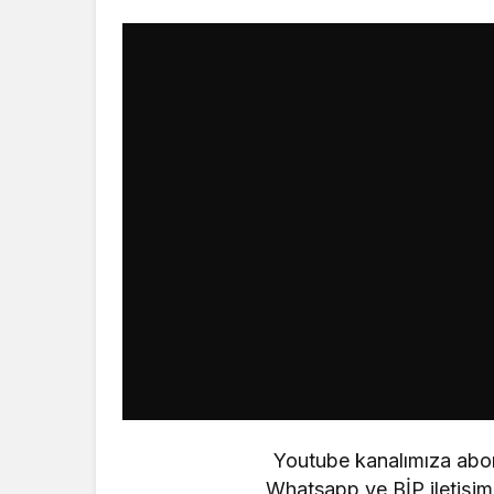
Youtube kanalımıza abo
Whatsapp ve BİP iletiş