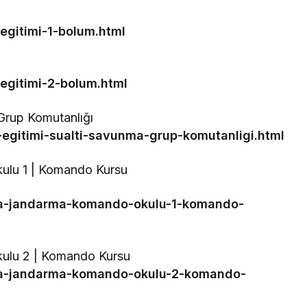
egitimi-1-bolum.html
egitimi-2-bolum.html
 Grup Komutanlığı
-egitimi-sualti-savunma-grup-komutanligi.html
lu 1 | Komando Kursu
ca-jandarma-komando-okulu-1-komando-
ulu 2 | Komando Kursu
oca-jandarma-komando-okulu-2-komando-