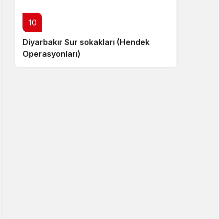
10
Diyarbakır Sur sokakları (Hendek
Operasyonları)