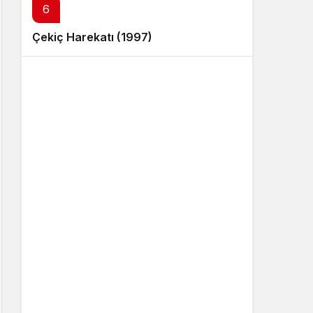
6
Çekiç Harekatı (1997)