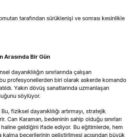
mutan tarafından sürüklenişi ve sonrası kesinlikle
in Arasında Bir Gün
sel dayanıklılığın sınırlarında çalışan
bu profesyonellerden biri olarak askerde komando
katıldı. Yakın dövüş sanatlarında uzmanlaşan
lduğunu söylüyor.
, fiziksel dayanıklılığı artırmayı, stratejik
ir. Can Karaman, bedeninin sahip olduğu sınırları
 haline geldiğini ifade ediyor. Bu eğitimlerde, hem
 kalma becerilerinin geliştirilmesi açısından büyük