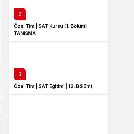
Sistem Modu
Sistem modunu seçin.
2
Özel Tim | SAT Kursu (1. Bölüm)
TANIŞMA
3
Özel Tim | SAT Eğitimi | (2. Bölüm)