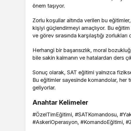
önem taşıyor.
Zorlu koşullar altında verilen bu eğitimler
kişiyi güçlendirmeyi amaçlıyor. Bu eğitim
ve görev sırasında karşılaştığı zorlukları
Herhangi bir başarısızlık, moral bozuklu
bile sakin kalmanın ve hatalardan ders ç
Sonuç olarak, SAT eğitimi yalnızca fizik
Bu eğitimler sayesinde komandolar, her 
geliyorlar.
Anahtar Kelimeler
#ÖzelTimEğitimi, #SATKomandosu, #Yakın
#AskeriOperasyon, #KomandoEğitimi, #Zi