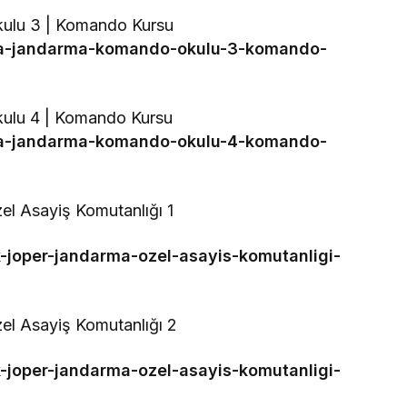
ulu 3 | Komando Kursu
oca-jandarma-komando-okulu-3-komando-
ulu 4 | Komando Kursu
oca-jandarma-komando-okulu-4-komando-
l Asayiş Komutanlığı 1
k-joper-jandarma-ozel-asayis-komutanligi-
el Asayiş Komutanlığı 2
k-joper-jandarma-ozel-asayis-komutanligi-