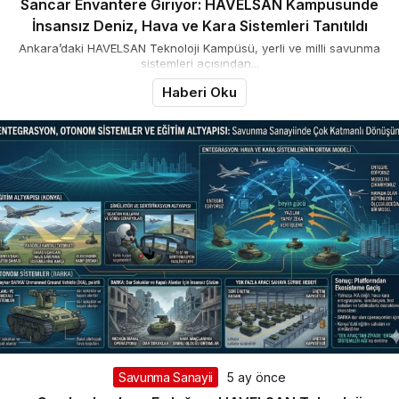
Sancar Envantere Giriyor: HAVELSAN Kampüsünde
İnsansız Deniz, Hava ve Kara Sistemleri Tanıtıldı
Ankara’daki HAVELSAN Teknoloji Kampüsü, yerli ve milli savunma
sistemleri açısından...
Haberi Oku
Savunma Sanayii
5 ay önce